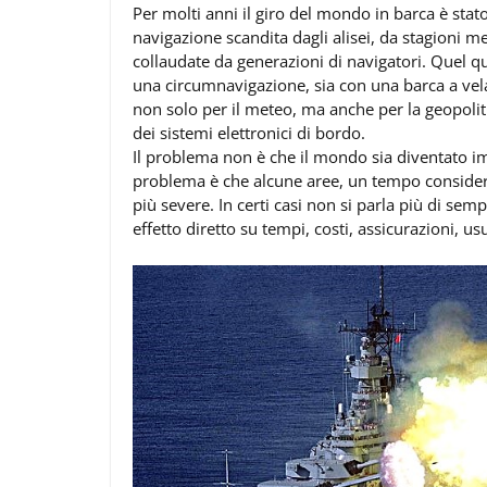
Per molti anni il giro del mondo in barca è sta
navigazione scandita dagli alisei, da stagioni 
collaudate da generazioni di navigatori. Quel q
una circumnavigazione, sia con una barca a vel
non solo per il meteo, ma anche per la geopolitic
dei sistemi elettronici di bordo.
Il problema non è che il mondo sia diventato im
problema è che alcune aree, un tempo considerat
più severe. In certi casi non si parla più di se
effetto diretto su tempi, costi, assicurazioni, us