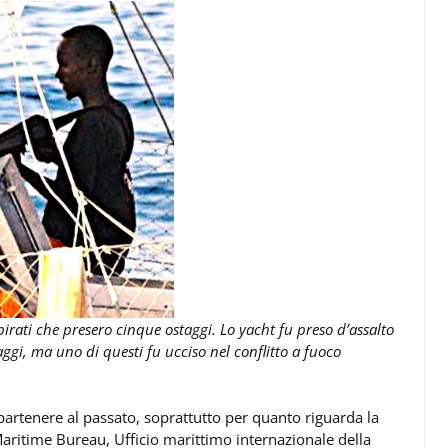
pirati che presero cinque ostaggi. Lo yacht fu preso d’assalto
taggi, ma uno di questi fu ucciso nel conflitto a fuoco
partenere al passato, soprattutto per quanto riguarda la
 Maritime Bureau, Ufficio marittimo internazionale della