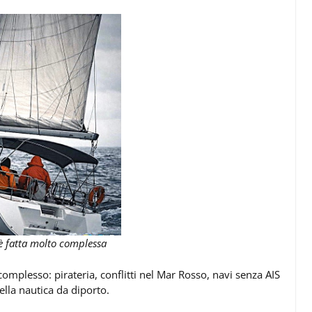
è fatta molto complessa
complesso: pirateria, conflitti nel Mar Rosso, navi senza AIS
lla nautica da diporto.