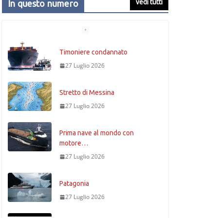
vedi tutti
In questo numero
Stretto di Messina
27 Luglio 2026
Prima nave al mondo con
motore…
27 Luglio 2026
Patagonia
27 Luglio 2026
La fisica
27 Luglio 2026