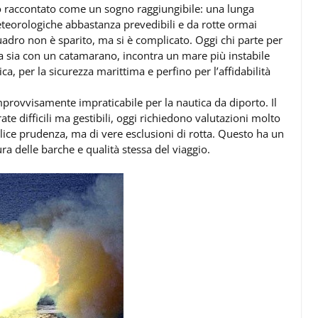
to raccontato come un sogno raggiungibile: una lunga
meteorologiche abbastanza prevedibili e da rotte ormai
uadro non è sparito, ma si è complicato. Oggi chi parte per
a sia con un catamarano, incontra un mare più instabile
a, per la sicurezza marittima e perfino per l’affidabilità
provvisamente impraticabile per la nautica da diporto. Il
e difficili ma gestibili, oggi richiedono valutazioni molto
mplice prudenza, ma di vere esclusioni di rotta. Questo ha un
ura delle barche e qualità stessa del viaggio.