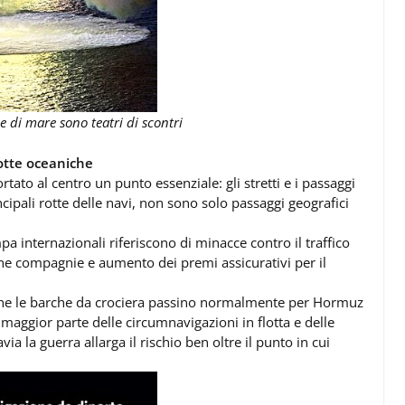
 di mare sono teatri di scontri
otte oceaniche
portato al centro un punto essenziale: gli stretti e i passaggi
incipali rotte delle navi, non sono solo passaggi geografici
a internazionali riferiscono di minacce contro il traffico
cune compagnie e aumento dei premi assicurativi per il
 che le barche da crociera passino normalmente per Hormuz
 maggior parte delle circumnavigazioni in flotta e delle
ia la guerra allarga il rischio ben oltre il punto in cui