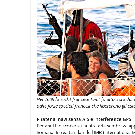
Nel 2009 lo yacht francese
Tanit
fu attaccato dai 
dalle forze speciali francesi che liberarono gli os
Pirateria, navi senza AIS e interferenze GPS
Per anni il discorso sulla pirateria sembrava ap
Somalia. In realtà i dati dell’IMB (International