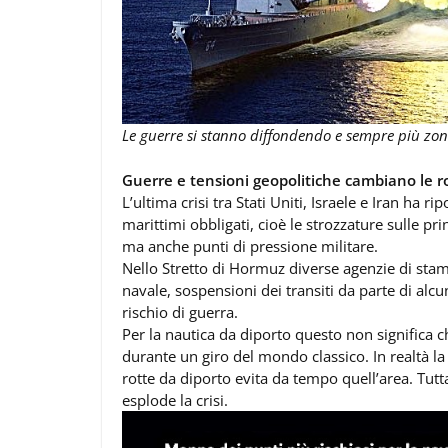
Le guerre si stanno diffondendo e sempre più zone
Guerre e tensioni geopolitiche cambiano le r
L’ultima crisi tra Stati Uniti, Israele e Iran ha ri
marittimi obbligati, cioè le strozzature sulle pr
ma anche punti di pressione militare.
Nello Stretto di Hormuz diverse agenzie di stamp
navale, sospensioni dei transiti da parte di al
rischio di guerra.
Per la nautica da diporto questo non significa
durante un giro del mondo classico. In realtà la
rotte da diporto evita da tempo quell’area. Tuttav
esplode la crisi.