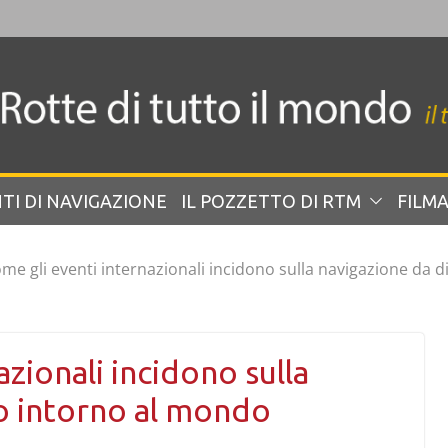
TI DI NAVIGAZIONE
IL POZZETTO DI RTM
FILMA
me gli eventi internazionali incidono sulla navigazione da 
zionali incidono sulla
o intorno al mondo