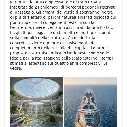
garantita da una complessa rete di tram urbani,
integrata da 24 chilometri di percorsi pedonali riservati
al passeggio. Gli amanti del verde disporranno inoltre
di più di 1 ettaro di parchi naturali alberati dislocati sui
ponti superiori. I collegamenti esterni con la
terraferma, invece, verranno assicurati da una flotta di
traghetti passeggeri e da ben otto eliporti posizionati
sulla sommità della struttura. Come detto, la
concretizzazione dipende esclusivamente dal
completamento della raccolta dei capitali. Le prime
proposte costruttive indicano l’Indonesia come sede
ideale per la realizzazione dello scafo esterno. I tempi
stimati si attestano sui quattro anni complessivi. Si
vedrà.