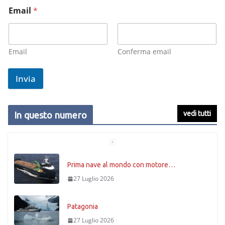
Email
*
Email
Conferma email
Invia
vedi tutti
In questo numero
Prima nave al mondo con motore…
27 Luglio 2026
Patagonia
27 Luglio 2026