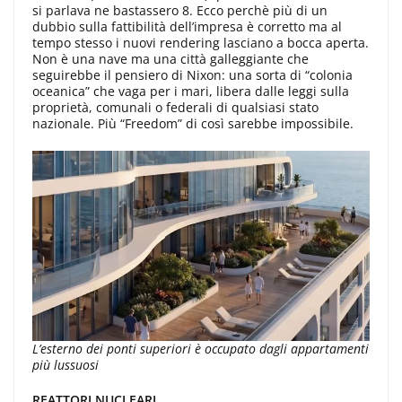
si parlava ne bastassero 8. Ecco perchè più di un
dubbio sulla fattibilità dell’impresa è corretto ma al
tempo stesso i nuovi rendering lasciano a bocca aperta.
Non è una nave ma una città galleggiante che
seguirebbe il pensiero di Nixon: una sorta di “colonia
oceanica” che vaga per i mari, libera dalle leggi sulla
proprietà, comunali o federali di qualsiasi stato
nazionale. Più “Freedom” di così sarebbe impossibile.
L’esterno dei ponti superiori è occupato dagli appartamenti
più lussuosi
REATTORI NUCLEARI