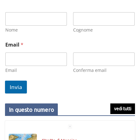
Nome
Cognome
Email
*
Email
Conferma email
Invia
vedi tutti
In questo numero