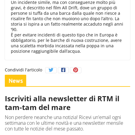
Un incidente simile, ma con conseguenze molto più
gravi, è descritto nel film All Drift, dove un gruppo di
persone si tuffa da una barca dalla quale non riesce a
risalire fin tanto che non muoiono uno dopo l’altro. La
storia si ispira a un fatto realmente accaduto negli anni
’90.
È per evitare incidenti di questo tipo che in Europa è
obbligatorio, per le barche di nuova costruzione, avere
una scaletta morbida incassata nella poppa in una
posizione raggiungibile dall’acqua.
Condividi l'articolo
News
Iscriviti alla newsletter di RTM il
tam-tam del mare
Non perdere neanche una notizia! Ricevi un'email ogni
settimana con le ultime novità e una newsletter mensile
con tutte le notizie del mese passato.