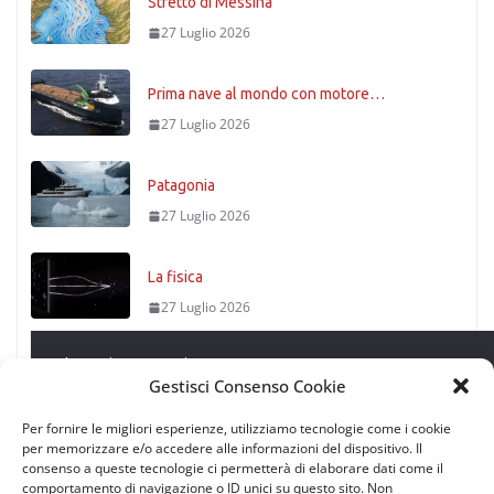
Stretto di Messina
27 Luglio 2026
Prima nave al mondo con motore…
27 Luglio 2026
Patagonia
27 Luglio 2026
La fisica
27 Luglio 2026
Leggi successivo
Timoniere condannato
Gestisci Consenso Cookie
27 Luglio 2026
Per fornire le migliori esperienze, utilizziamo tecnologie come i cookie
per memorizzare e/o accedere alle informazioni del dispositivo. Il
consenso a queste tecnologie ci permetterà di elaborare dati come il
Come un velista della domenica
comportamento di navigazione o ID unici su questo sito. Non