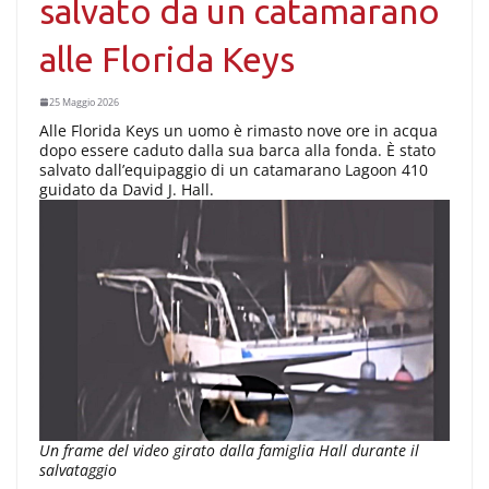
salvato da un catamarano
alle Florida Keys
25 Maggio 2026
Alle Florida Keys un uomo è rimasto nove ore in acqua
dopo essere caduto dalla sua barca alla fonda. È stato
salvato dall’equipaggio di un catamarano Lagoon 410
guidato da David J. Hall.
Un frame del video girato dalla famiglia Hall durante il
salvataggio