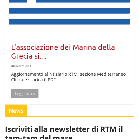
L’associazione dei Marina della
Grecia si…
8 Marzo 2014
Aggiornamento al Ntiziario RTM, sezione Mediterraneo
Clicca e scarica il PDF
Leggi tutto
News
Iscriviti alla newsletter di RTM il
tam-tam del mare