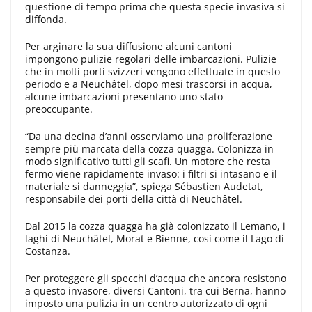
questione di tempo prima che questa specie invasiva si
diffonda.
Per arginare la sua diffusione alcuni cantoni
impongono pulizie regolari delle imbarcazioni. Pulizie
che in molti porti svizzeri vengono effettuate in questo
periodo e a Neuchâtel, dopo mesi trascorsi in acqua,
alcune imbarcazioni presentano uno stato
preoccupante.
“Da una decina d’anni osserviamo una proliferazione
sempre più marcata della cozza quagga. Colonizza in
modo significativo tutti gli scafi. Un motore che resta
fermo viene rapidamente invaso: i filtri si intasano e il
materiale si danneggia”, spiega Sébastien Audetat,
responsabile dei porti della città di Neuchâtel.
Dal 2015 la cozza quagga ha già colonizzato il Lemano, i
laghi di Neuchâtel, Morat e Bienne, così come il Lago di
Costanza.
Per proteggere gli specchi d’acqua che ancora resistono
a questo invasore, diversi Cantoni, tra cui Berna, hanno
imposto una pulizia in un centro autorizzato di ogni