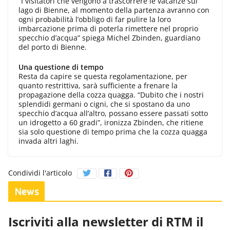
“I visitatori che vengono a trascorrere le vacanze sul
lago di Bienne, al momento della partenza avranno con
ogni probabilità l’obbligo di far pulire la loro
imbarcazione prima di poterla rimettere nel proprio
specchio d’acqua” spiega Michel Zbinden, guardiano
del porto di Bienne.
Una questione di tempo
Resta da capire se questa regolamentazione, per
quanto restrittiva, sarà sufficiente a frenare la
propagazione della cozza quagga. “Dubito che i nostri
splendidi germani o cigni, che si spostano da uno
specchio d’acqua all’altro, possano essere passati sotto
un idrogetto a 60 gradi”, ironizza Zbinden, che ritiene
sia solo questione di tempo prima che la cozza quagga
invada altri laghi.
Condividi l'articolo
News
Iscriviti alla newsletter di RTM il