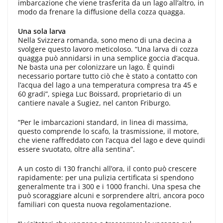
imbarcazione che viene trasferita da un lago all’altro, in
modo da frenare la diffusione della cozza quagga.
Una sola larva
Nella Svizzera romanda, sono meno di una decina a
svolgere questo lavoro meticoloso. “Una larva di cozza
quagga può annidarsi in una semplice goccia d’acqua.
Ne basta una per colonizzare un lago. È quindi
necessario portare tutto ciò che è stato a contatto con
l’acqua del lago a una temperatura compresa tra 45 e
60 gradi”, spiega Luc Boissard, proprietario di un
cantiere navale a Sugiez, nel canton Friburgo.
“Per le imbarcazioni standard, in linea di massima,
questo comprende lo scafo, la trasmissione, il motore,
che viene raffreddato con l’acqua del lago e deve quindi
essere svuotato, oltre alla sentina”.
A un costo di 130 franchi all’ora, il conto può crescere
rapidamente: per una pulizia certificata si spendono
generalmente tra i 300 e i 1000 franchi. Una spesa che
può scoraggiare alcuni e sorprendere altri, ancora poco
familiari con questa nuova regolamentazione.