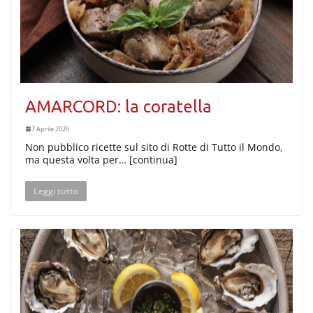
AMARCORD: la coratella
7 Aprile 2026
Non pubblico ricette sul sito di Rotte di Tutto il Mondo,
ma questa volta per… [continua]
Leggi tutto