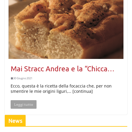
Mai Stracc Andrea e la “Chicca…
30 Giugno 2021
Ecco, questa è la ricetta della focaccia che, per non
smentire le mie origini liguri,… [continua]
Leggi tutto
News