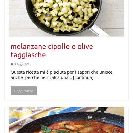
melanzane cipolle e olive
taggiasche
12 Luglio 2021
Questa ricetta mi è piaciuta per i sapori che unisce,
anche perchè ne ricalca una… [continua]
Leggi tutto