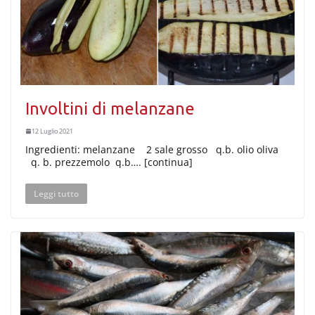
Involtini di melanzane
12 Luglio 2021
Ingredienti: melanzane 2 sale grosso q.b. olio oliva
q. b. prezzemolo q.b…. [continua]
Leggi tutto