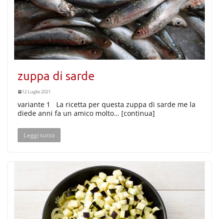
zuppa di sarde
12 Luglio 2021
variante 1 La ricetta per questa zuppa di sarde me la
diede anni fa un amico molto… [continua]
Leggi tutto