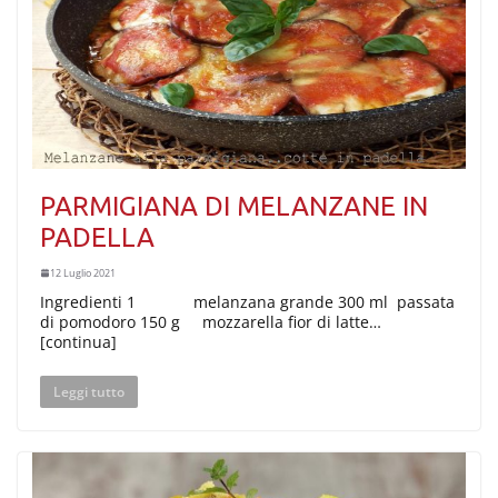
PARMIGIANA DI MELANZANE IN
PADELLA
12 Luglio 2021
Ingredienti 1 melanzana grande 300 ml passata
di pomodoro 150 g mozzarella fior di latte…
[continua]
Leggi tutto