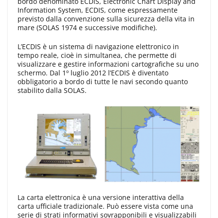
bordo denominato ECDIS, Electronic Chart Display and
Information System, ECDIS, come espressamente
previsto dalla convenzione sulla sicurezza della vita in
mare (SOLAS 1974 e successive modifiche).
L’ECDIS è un sistema di navigazione elettronico in
tempo reale, cioè in simultanea, che permette di
visualizzare e gestire informazioni cartografiche su uno
schermo. Dal 1º luglio 2012 l’ECDIS è diventato
obbligatorio a bordo di tutte le navi secondo quanto
stabilito dalla SOLAS.
La carta elettronica è una versione interattiva della
carta ufficiale tradizionale. Può essere vista come una
serie di strati informativi sovrapponibili e visualizzabili