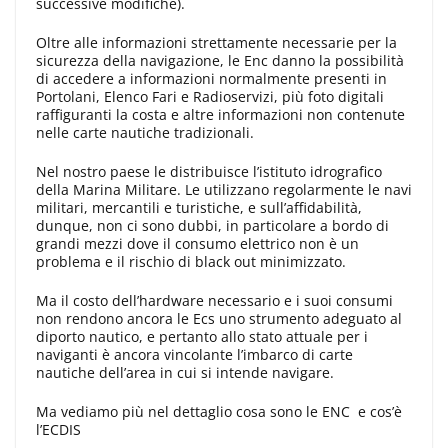
successive modifiche).
Oltre alle informazioni strettamente necessarie per la
sicurezza della navigazione, le Enc danno la possibilità
di accedere a informazioni normalmente presenti in
Portolani, Elenco Fari e Radioservizi, più foto digitali
raffiguranti la costa e altre informazioni non contenute
nelle carte nautiche tradizionali.
Nel nostro paese le distribuisce l’istituto idrografico
della Marina Militare. Le utilizzano regolarmente le navi
militari, mercantili e turistiche, e sull’affidabilità,
dunque, non ci sono dubbi, in particolare a bordo di
grandi mezzi dove il consumo elettrico non è un
problema e il rischio di black out minimizzato.
Ma il costo dell’hardware necessario e i suoi consumi
non rendono ancora le Ecs uno strumento adeguato al
diporto nautico, e pertanto allo stato attuale per i
naviganti è ancora vincolante l’imbarco di carte
nautiche dell’area in cui si intende navigare.
Ma vediamo più nel dettaglio cosa sono le ENC e cos’è
l’ECDIS