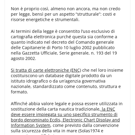
Non è proprio così, almeno non ancora, ma non credo
per legge, bensì per un aspetto “strutturale”: costi e
risorse energetiche e strumentali.
Ai termini della legge è consentito l’uso esclusivo di
cartografia elettronica purché questa sia conforme a
quanto indicato nel decreto del Comando generale
delle Capitanerie di Porto 10 luglio 2002 pubblicato
nella Gazzetta Ufficiale, Serie generale, n. 193 del 19
agosto 2002.
Si tratta di carte elettroniche (ENC)
che nel loro insieme
costituiscono un database digitale prodotto da un
istituto idrografico o da un’agenzia governativa
nazionale, standardizzato come contenuto, struttura e
formato.
Affinché abbia valore legale e possa essere utilizzata in
sostituzione della carta nautica tradizionale
, la ENC
deve essere impiegata su uno specifico strumento di
bordo denominato Ecdis, Electronic Chart Display and
Information System
, come previsto dalla convenzione
sulla sicurezza della vita in mare (Solas1974 e