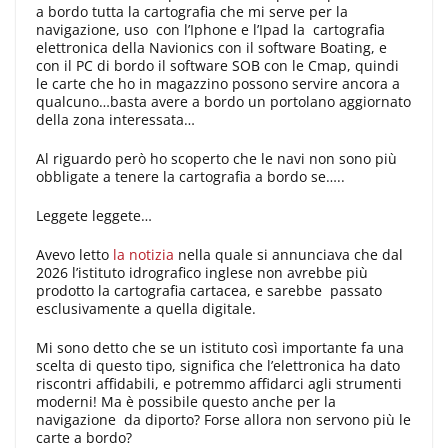
a bordo tutta la cartografia che mi serve per la
navigazione, uso con l’Iphone e l’Ipad la cartografia
elettronica della Navionics con il software Boating, e
con il PC di bordo il software SOB con le Cmap, quindi
le carte che ho in magazzino possono servire ancora a
qualcuno…basta avere a bordo un portolano aggiornato
della zona interessata…
Al riguardo però ho scoperto che le navi non sono più
obbligate a tenere la cartografia a bordo se…..
Leggete leggete…
Avevo letto
la notizia
nella quale si annunciava che dal
2026 l’istituto idrografico inglese non avrebbe più
prodotto la cartografia cartacea, e sarebbe passato
esclusivamente a quella digitale.
Mi sono detto che se un istituto così importante fa una
scelta di questo tipo, significa che l’elettronica ha dato
riscontri affidabili, e potremmo affidarci agli strumenti
moderni! Ma è possibile questo anche per la
navigazione da diporto? Forse allora non servono più le
carte a bordo?