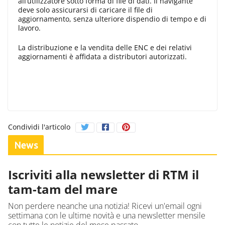
all’utilizzatore sotto forma di file di dati. Il navigante
deve solo assicurarsi di caricare il file di
aggiornamento, senza ulteriore dispendio di tempo e di
lavoro.
La distribuzione e la vendita delle ENC e dei relativi
aggiornamenti è affidata a distributori autorizzati.
Condividi l'articolo
News
Iscriviti alla newsletter di RTM il
tam-tam del mare
Non perdere neanche una notizia! Ricevi un'email ogni
settimana con le ultime novità e una newsletter mensile
con tutte le notizie del mese passato.