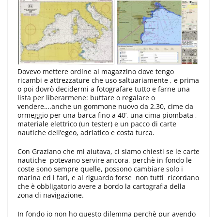
Dovevo mettere ordine al magazzino dove tengo
ricambi e attrezzature che uso saltuariamente , e prima
o poi dovrò decidermi a fotografare tutto e farne una
lista per liberarmene: buttare o regalare o
vendere….anche un gommone nuovo da 2.30, cime da
ormeggio per una barca fino a 40’, una cima piombata ,
materiale elettrico (un tester) e un pacco di carte
nautiche dell’egeo, adriatico e costa turca.
Con Graziano che mi aiutava, ci siamo chiesti se le carte
nautiche potevano servire ancora, perchè in fondo le
coste sono sempre quelle, possono cambiare solo i
marina ed i fari, e al riguardo forse non tutti ricordano
che è obbligatorio avere a bordo la cartografia della
zona di navigazione.
In fondo io non ho questo dilemma perchè pur avendo