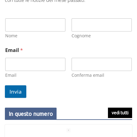
Nome
Cognome
Email
*
Email
Conferma email
Invia
vedi tutti
In questo numero