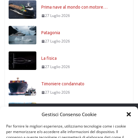
Prima nave al mondo con motore…
27 Luglio 2026
Patagonia
27 Luglio 2026
La fisica
27 Luglio 2026
Timoniere condannato
27 Luglio 2026
Stretto di Messina
Leggi successivo
Gestisci Consenso Cookie
27 Luglio 2026
Per fornire le migliori esperienze, utilizziamo tecnologie come i cookie
per memorizzare e/o accedere alle informazioni del dispositivo. Il
consenso a queste tecnologie ci permetterà di elaborare dati come il