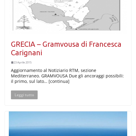
GRECIA – Gramvousa di Francesca
Carignani
23 Aprile 2015
Aggiornamento al Notiziario RTM, sezione
Mediterraneo. GRAMVOUSA Due gli ancoraggi possibili:
il primo, sul lato… [continua]
Leggi tutto