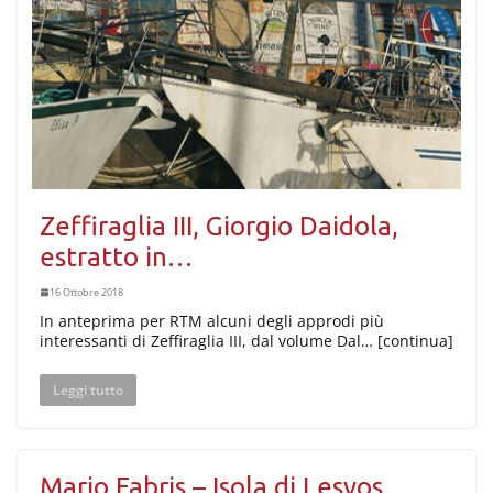
Zeffiraglia III, Giorgio Daidola,
estratto in…
16 Ottobre 2018
In anteprima per RTM alcuni degli approdi più
interessanti di Zeffiraglia III, dal volume Dal… [continua]
Leggi tutto
Mario Fabris – Isola di Lesvos…