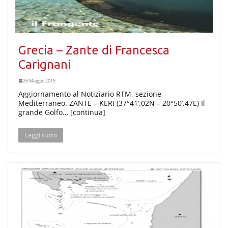
Grecia – Zante di Francesca
Carignani
26 Maggio 2015
Aggiornamento al Notiziario RTM, sezione
Mediterraneo. ZANTE – KERI (37°41’.02N – 20°50’.47E) Il
grande Golfo… [continua]
Leggi tutto