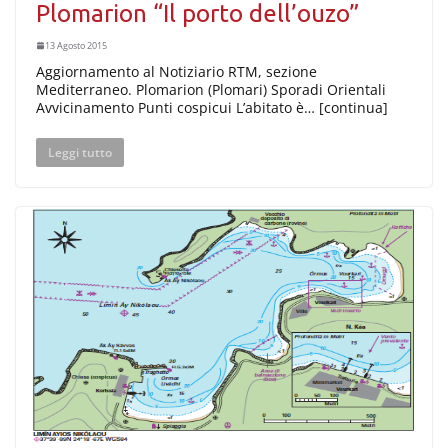
Plomarion “Il porto dell’ouzo”
13 Agosto 2015
Aggiornamento al Notiziario RTM, sezione
Mediterraneo. Plomarion (Plomari) Sporadi Orientali
Avvicinamento Punti cospicui L’abitato è… [continua]
Leggi tutto