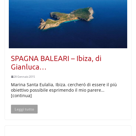
SPAGNA BALEARI – Ibiza, di
Gianluca…
28 Gennaio 2015
Marina Santa Eulalia, Ibiza. cercheró di essere il più
obiettivo possibile esprimendo il mio parere…
[continua]
Leggi tutto