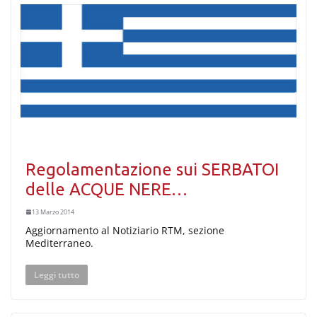
Regolamentazione sui SERBATOI
delle ACQUE NERE…
13 Marzo 2014
Aggiornamento al Notiziario RTM, sezione
Mediterraneo.
Leggi tutto