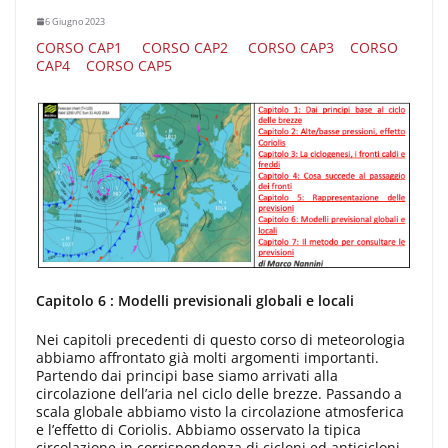
6 Giugno 2023
CORSO CAP1
CORSO CAP2
CORSO CAP3
CORSO
CAP4
CORSO CAP5
Capitolo 6 : Modelli previsionali globali e locali
Nei capitoli precedenti di questo corso di meteorologia
abbiamo affrontato già molti argomenti importanti.
Partendo dai principi base siamo arrivati alla
circolazione dell’aria nel ciclo delle brezze. Passando a
scala globale abbiamo visto la circolazione atmosferica
e l’effetto di Coriolis. Abbiamo osservato la tipica
circolazione in corrispondenza di cicloni ed anticicloni,