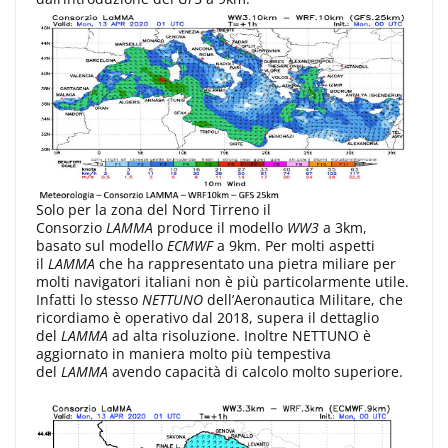
Solo per la zona del Nord Tirreno il
Consorzio
LAMMA
produce il modello
WW3
a 3km,
basato sul modello
ECMWF
a 9km. Per molti aspetti
il
LAMMA
che ha rappresentato una pietra miliare per
molti navigatori italiani non è più particolarmente utile.
Infatti lo stesso
NETTUNO
dell’Aeronautica Militare, che
ricordiamo è operativo dal 2018, supera il dettaglio
del
LAMMA
ad alta risoluzione. Inoltre NETTUNO è
aggiornato in maniera molto più tempestiva
del
LAMMA
avendo capacità di calcolo molto superiore.