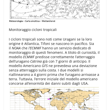
Monitoraggio cicloni tropicali
I cicloni tropicali sono noti come Uragani se la loro
origine è Atlantica, Tifoni se nascono in pacifico. Sia
il
NOAA
che
l’ECMWF
hanno un servizio dedicato di
monitoraggio di questi fenomeni. A titolo di curiosità, il
modello
ECMWF
predisse correttamente l’atterraggio
dell’uragano
Catrina
già con 7 giorni di anticipo. Il
modello Americano
GFS
ne prevedeva una deviazione
senza atterraggio sulla costa. I due modelli si
riallinearono a 4 giorni prima che l’uragano arrivasse a
terra. Tuttavia, l’errore iniziale del modello americano
concorse all’enormità dei danni subiti dagli USA.