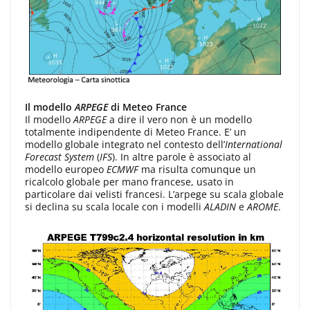
Il modello
ARPEGE
di Meteo France
Il modello
ARPEGE
a dire il vero non è un modello
totalmente indipendente di Meteo France. E’ un
modello globale integrato nel contesto dell’
International
Forecast System
(
IFS
). In altre parole è associato al
modello europeo
ECMWF
ma risulta comunque un
ricalcolo globale per mano francese, usato in
particolare dai velisti francesi. L’arpege su scala globale
si declina su scala locale con i modelli
ALADIN
e
AROME
.