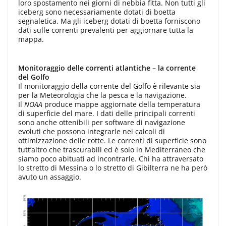
loro spostamento nei giorni di nebbia fitta. Non tutti gli
iceberg sono necessariamente dotati di boetta
segnaletica. Ma gli iceberg dotati di boetta forniscono
dati sulle correnti prevalenti per aggiornare tutta la
mappa.
Monitoraggio delle correnti atlantiche – la corrente
del Golfo
Il monitoraggio della corrente del Golfo è rilevante sia
per la Meteorologia che la pesca e la navigazione.
Il
NOAA
produce mappe aggiornate della temperatura
di superficie del mare. I dati delle principali correnti
sono anche ottenibili per software di navigazione
evoluti che possono integrarle nei calcoli di
ottimizzazione delle rotte. Le correnti di superficie sono
tutt’altro che trascurabili ed è solo in Mediterraneo che
siamo poco abituati ad incontrarle. Chi ha attraversato
lo stretto di Messina o lo stretto di Gibilterra ne ha però
avuto un assaggio.