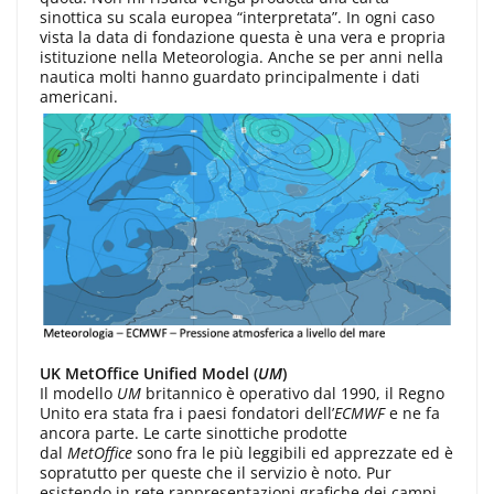
sinottica su scala europea “interpretata”. In ogni caso
vista la data di fondazione questa è una vera e propria
istituzione nella Meteorologia. Anche se per anni nella
nautica molti hanno guardato principalmente i dati
americani.
UK MetOffice Unified Model (
UM
)
Il modello
UM
britannico è operativo dal 1990, il Regno
Unito era stata fra i paesi fondatori dell’
ECMWF
e ne fa
ancora parte. Le carte sinottiche prodotte
dal
MetOffice
sono fra le più leggibili ed apprezzate ed è
sopratutto per queste che il servizio è noto. Pur
esistendo in rete rappresentazioni grafiche dei campi