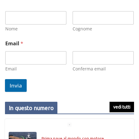
Nome
Cognome
Email
*
Email
Conferma email
Invia
vedi tutti
In questo numero
Prima nave al mondo con motore…