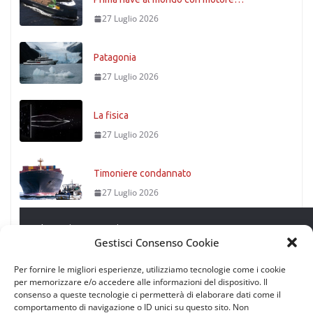
27 Luglio 2026
Patagonia
27 Luglio 2026
La fisica
27 Luglio 2026
Timoniere condannato
27 Luglio 2026
Leggi successivo
Stretto di Messina
Gestisci Consenso Cookie
27 Luglio 2026
Per fornire le migliori esperienze, utilizziamo tecnologie come i cookie
per memorizzare e/o accedere alle informazioni del dispositivo. Il
consenso a queste tecnologie ci permetterà di elaborare dati come il
Il routier – Come ottimizzare la
comportamento di navigazione o ID unici su questo sito. Non