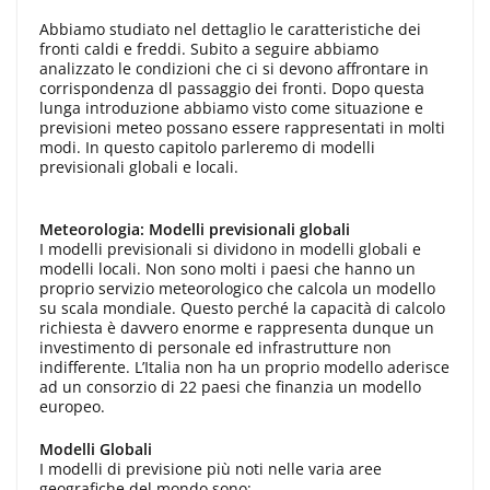
Abbiamo studiato nel dettaglio le caratteristiche dei
fronti caldi e freddi. Subito a seguire abbiamo
analizzato le condizioni che ci si devono affrontare in
corrispondenza dl passaggio dei fronti. Dopo questa
lunga introduzione abbiamo visto come situazione e
previsioni meteo possano essere rappresentati in molti
modi. In questo capitolo parleremo di modelli
previsionali globali e locali.
Meteorologia: Modelli previsionali globali
I modelli previsionali si dividono in modelli globali e
modelli locali. Non sono molti i paesi che hanno un
proprio servizio meteorologico che calcola un modello
su scala mondiale. Questo perché la capacità di calcolo
richiesta è davvero enorme e rappresenta dunque un
investimento di personale ed infrastrutture non
indifferente. L’Italia non ha un proprio modello aderisce
ad un consorzio di 22 paesi che finanzia un modello
europeo.
Modelli Globali
I modelli di previsione più noti nelle varia aree
geografiche del mondo sono: