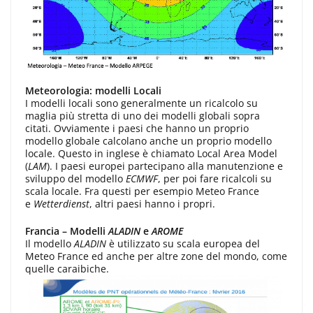
Meteorologia: modelli Locali
I modelli locali sono generalmente un ricalcolo su
maglia più stretta di uno dei modelli globali sopra
citati. Ovviamente i paesi che hanno un proprio
modello globale calcolano anche un proprio modello
locale. Questo in inglese è chiamato Local Area Model
(
LAM
). I paesi europei partecipano alla manutenzione e
sviluppo del modello
ECMWF
, per poi fare ricalcoli su
scala locale. Fra questi per esempio Meteo France
e
Wetterdienst
, altri paesi hanno i propri.
Francia – Modelli
ALADIN
e
AROME
Il modello
ALADIN
è utilizzato su scala europea del
Meteo France ed anche per altre zone del mondo, come
quelle caraibiche.