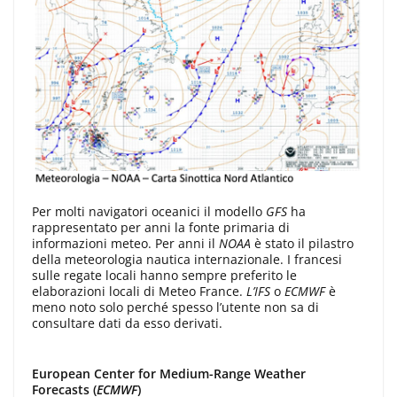
Per molti navigatori oceanici il modello
GFS
ha
rappresentato per anni la fonte primaria di
informazioni meteo. Per anni il
NOAA
è stato il pilastro
della meteorologia nautica internazionale. I francesi
sulle regate locali hanno sempre preferito le
elaborazioni locali di Meteo France.
L’IFS
o
ECMWF
è
meno noto solo perché spesso l’utente non sa di
consultare dati da esso derivati.
European Center for Medium-Range Weather
Forecasts (
ECMWF
)