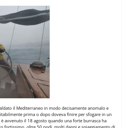
scaldato il Mediterraneo in modo decisamente anomalo e
itabilmente prima o dopo doveva finire per sfogare in un
è avvenuto il 18 agosto quando una forte burrasca ha
to fortissimo, oltre 50 nodi, molti danni e spiaggiamento di