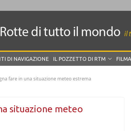
TI DI NAVIGAZIONE
IL POZZETTO DI RTM
FILMA
gna fare in una situazione meteo estrema
una situazione meteo