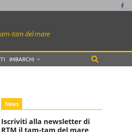
TI
IMBARCHI
News
Iscriviti alla newsletter di
RTM il tam-tam del mare