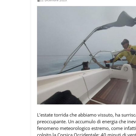
22 Dicembre 2025
L’estate torrida che abbiamo vissuto, ha surri
preoccupante. Un accumulo di energia che inev
fenomeno meteorologico estremo, come infatti 
colpito la Corsica Occidentale: 40 minuti di ven