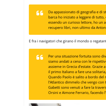
Da appassionato di geografia e di s
barca ho iniziato a leggere di tutto
essendo un curioso lettore, ho un ami
recupero libri, non ultimo da Anto
E fra i navigatori che girano il mondo o regatant
Per una situazione fortuita sono di
siamo andati a cena con le rispettiv
assieme in Grecia d’estate. Grazie a
il primo Italiano a fare una solitar
Quando Paolo è salito a bordo del
l’Atlantico dimmelo che vengo con te
Gabetti sono venuti a fare la traver
Orsini e Aimone Ferrario, facendo l