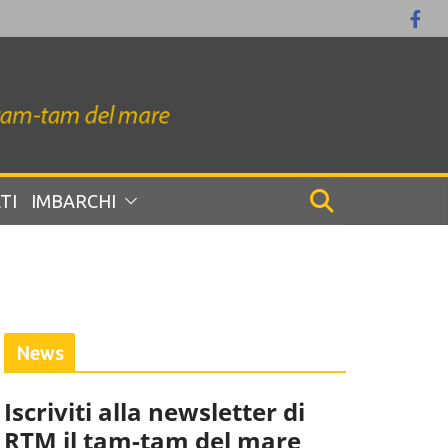
TI
IMBARCHI
News
Iscriviti alla newsletter di
RTM il tam-tam del mare