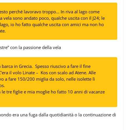
esto perché lavoravo troppo… In riva al lago come
vela sono andato poco, qualche uscita con il J24; le
l lago, io ho fatto qualche uscita con amici ma non ho
te.
stre” con la passione della vela
barca in Grecia. Spesso riuscivo a fare il fine
’era il volo Linate – Kos con scalo ad Atene. Alle
o a fare 150/200 miglia da solo, nelle isolette lì
os.
 le tre figlie e mia moglie ho fatto 10 anni di vacanze
mondo era una fuga dalla quotidianità o la continuazione di