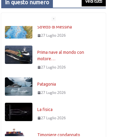
vedi tutti
In questo numero
Prima nave al mondo con
motore…
27 Luglio 2026
Patagonia
27 Luglio 2026
La fisica
27 Luglio 2026
Timoniere condannato
27 Luglio 2026