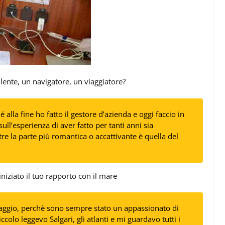
lente, un navigatore, un viaggiatore?
 alla fine ho fatto il gestore d’azienda e oggi faccio in
sull’esperienza di aver fatto per tanti anni sia
re la parte più romantica o accattivante è quella del
iziato il tuo rapporto con il mare
 viaggio, perchè sono sempre stato un appassionato di
iccolo leggevo Salgari, gli atlanti e mi guardavo tutti i