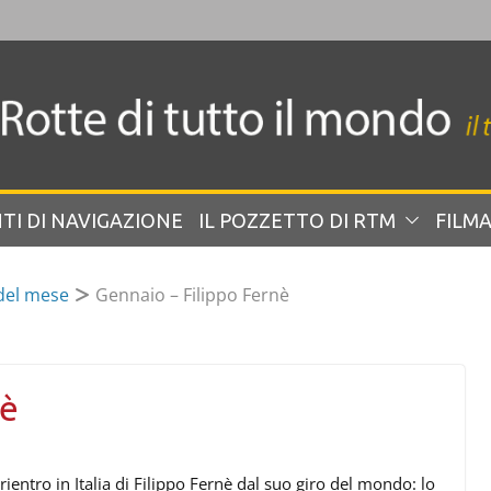
TI DI NAVIGAZIONE
IL POZZETTO DI RTM
FILMA
 del mese
Gennaio – Filippo Fernè
nè
rientro in Italia di Filippo Fernè dal suo giro del mondo: lo