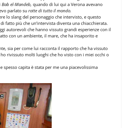
i
Bab el-Mandeb,
quando di lui qui a Verona avevano
vevo parlato su
rotte di tutto il mondo.
 lo slang del personaggio che intervisto, e questo
 di fatto più che un’intervista diventa una chiacchierata.
aggi autorevoli che hanno vissuto grandi esperienze con il
atto con un ambiente, il mare, che ha insaporito e
te, sia per come lui racconta il rapporto che ha vissuto
a ho rivissuto molti luoghi che ho visto con i miei occhi o
ome spesso capita è stata per me una piacevolissima