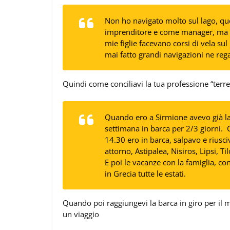
Non ho navigato molto sul lago, qu
imprenditore e come manager, ma a 
mie figlie facevano corsi di vela su
mai fatto grandi navigazioni ne rega
Quindi come conciliavi la tua professione “terre
Quando ero a Sirmione avevo già la 
settimana in barca per 2/3 giorni. C
14.30 ero in barca, salpavo e riusciv
attorno, Astipalea, Nisiros, Lipsi, Til
E poi le vacanze con la famiglia, con
in Grecia tutte le estati.
Quando poi raggiungevi la barca in giro per il 
un viaggio