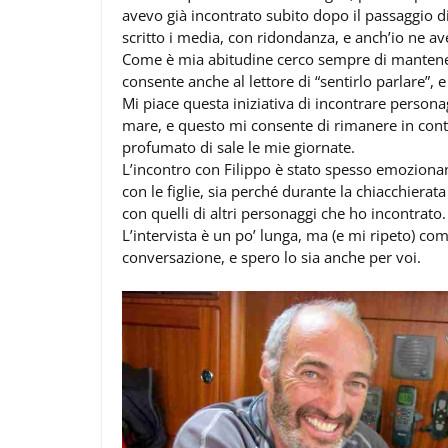
avevo già incontrato subito dopo il passaggio d
scritto i media, con ridondanza, e anch’io ne a
Come è mia abitudine cerco sempre di mantenere
consente anche al lettore di “sentirlo parlare”, e
Mi piace questa iniziativa di incontrare person
mare, e questo mi consente di rimanere in cont
profumato di sale le mie giornate.
L’incontro con Filippo è stato spesso emozionan
con le figlie, sia perché durante la chiacchierat
con quelli di altri personaggi che ho incontrato.
L’intervista è un po’ lunga, ma (e mi ripeto) c
conversazione, e spero lo sia anche per voi.