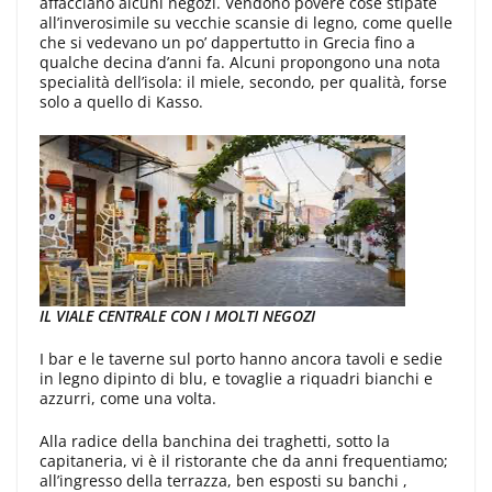
affacciano alcuni negozi. Vendono povere cose stipate
all’inverosimile su vecchie scansie di legno, come quelle
che si vedevano un po’ dappertutto in Grecia fino a
qualche decina d’anni fa. Alcuni propongono una nota
specialità dell’isola: il miele, secondo, per qualità, forse
solo a quello di Kasso.
IL VIALE CENTRALE CON I MOLTI NEGOZI
I bar e le taverne sul porto hanno ancora tavoli e sedie
in legno dipinto di blu, e tovaglie a riquadri bianchi e
azzurri, come una volta.
Alla radice della banchina dei traghetti, sotto la
capitaneria, vi è il ristorante che da anni frequentiamo;
all’ingresso della terrazza, ben esposti su banchi ,