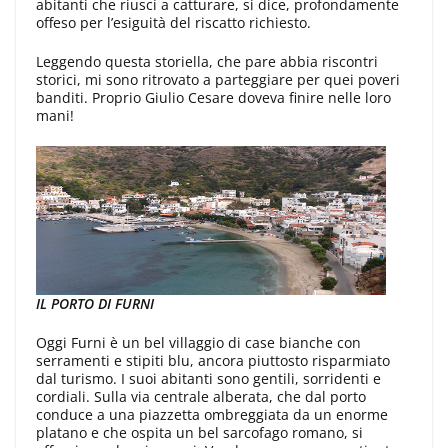
abitanti che riuscì a catturare, si dice, profondamente
offeso per l’esiguità del riscatto richiesto.
Leggendo questa storiella, che pare abbia riscontri
storici, mi sono ritrovato a parteggiare per quei poveri
banditi. Proprio Giulio Cesare doveva finire nelle loro
mani!
IL PORTO DI FURNI
Oggi Furni è un bel villaggio di case bianche con
serramenti e stipiti blu, ancora piuttosto risparmiato
dal turismo. I suoi abitanti sono gentili, sorridenti e
cordiali. Sulla via centrale alberata, che dal porto
conduce a una piazzetta ombreggiata da un enorme
platano e che ospita un bel sarcofago romano, si