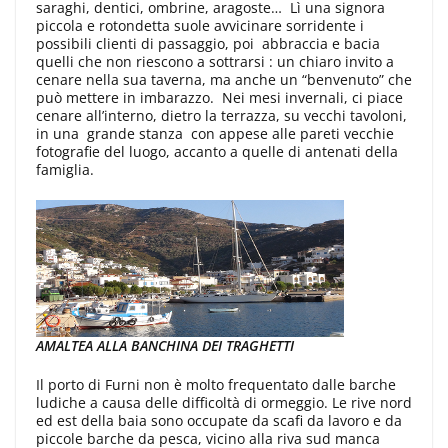
saraghi, dentici, ombrine, aragoste… Lì una signora
piccola e rotondetta suole avvicinare sorridente i
possibili clienti di passaggio, poi abbraccia e bacia
quelli che non riescono a sottrarsi : un chiaro invito a
cenare nella sua taverna, ma anche un “benvenuto” che
può mettere in imbarazzo. Nei mesi invernali, ci piace
cenare all’interno, dietro la terrazza, su vecchi tavoloni,
in una grande stanza con appese alle pareti vecchie
fotografie del luogo, accanto a quelle di antenati della
famiglia.
AMALTEA ALLA BANCHINA DEI TRAGHETTI
Il porto di Furni non è molto frequentato dalle barche
ludiche a causa delle difficoltà di ormeggio. Le rive nord
ed est della baia sono occupate da scafi da lavoro e da
piccole barche da pesca, vicino alla riva sud manca