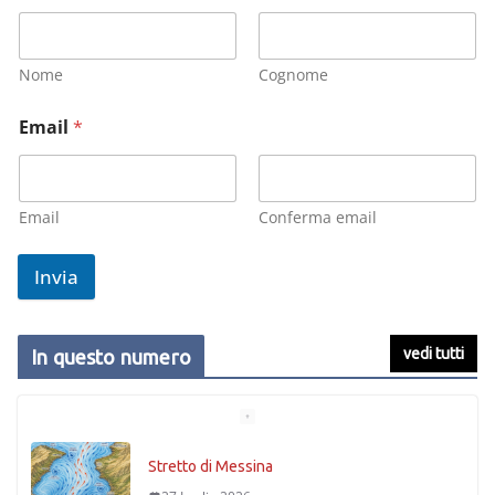
Nome
Cognome
Email
*
Email
Conferma email
Invia
vedi tutti
In questo numero
Stretto di Messina