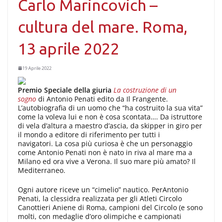
Carlo Marincovich –
cultura del mare. Roma,
13 aprile 2022
19 Aprile 2022
Premio Speciale della giuria
La costruzione di un
sogno
di Antonio Penati edito da Il Frangente.
L’autobiografia di un uomo che “ha costruito la sua vita”
come la voleva lui e non è cosa scontata…. Da istruttore
di vela d’altura a maestro d’ascia, da skipper in giro per
il mondo a editore di riferimento per tutti i
navigatori. La cosa più curiosa è che un personaggio
come Antonio Penati non è nato in riva al mare ma a
Milano ed ora vive a Verona. Il suo mare più amato? Il
Mediterraneo.
Ogni autore riceve un “cimelio” nautico. PerAntonio
Penati, la clessidra realizzata per gli Atleti Circolo
Canottieri Aniene di Roma, campioni del Circolo (e sono
molti, con medaglie d’oro olimpiche e campionati