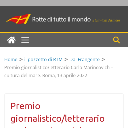
Skip
to
content
Home
il pozzetto di RTM
Dal Frangente
Premio giornalistico/letterario Carlo Marincovich –
cultura del mare. Roma, 13 aprile 2022
Premio
giornalistico/letterario