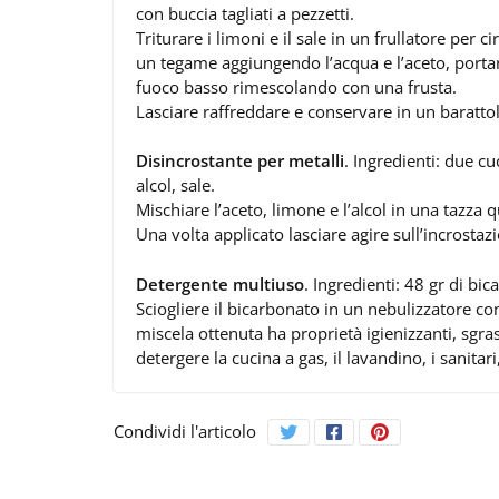
con buccia tagliati a pezzetti.
Triturare i limoni e il sale in un frullatore per 
un tegame aggiungendo l’acqua e l’aceto, portar
fuoco basso rimescolando con una frusta.
Lasciare raffreddare e conservare in un barattol
Disincrostante per metalli
. Ingredienti: due cu
alcol, sale.
Mischiare l’aceto, limone e l’alcol in una tazza
Una volta applicato lasciare agire sull’incrostaz
Detergente multiuso
. Ingredienti: 48 gr di bi
Sciogliere il bicarbonato in un nebulizzatore co
miscela ottenuta ha proprietà igienizzanti, sgras
detergere la cucina a gas, il lavandino, i sanitari
Condividi l'articolo