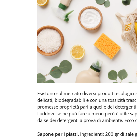
Esistono sul mercato diversi prodotti ecologici sp
delicati, biodegradabili e con una tossicità tra
promesse proprietà pari a quelle dei detergenti
Laddove se ne può fare a meno però è utile saper
da sé dei detergenti a prova di ambiente. Ecco q
Sapone per i piatti.
Ingredienti: 200 gr di sale