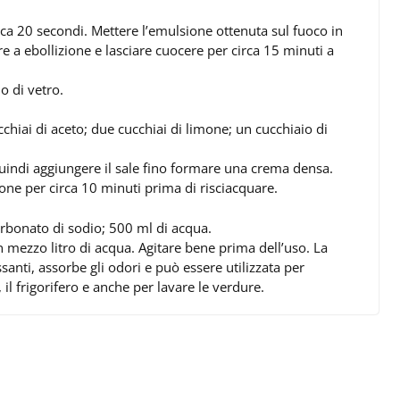
circa 20 secondi. Mettere l’emulsione ottenuta sul fuoco in
e a ebollizione e lasciare cuocere per circa 15 minuti a
o di vetro.
cchiai di aceto; due cucchiai di limone; un cucchiaio di
 quindi aggiungere il sale fino formare una crema densa.
ione per circa 10 minuti prima di risciacquare.
carbonato di sodio; 500 ml di acqua.
n mezzo litro di acqua. Agitare bene prima dell’uso. La
santi, assorbe gli odori e può essere utilizzata per
, il frigorifero e anche per lavare le verdure.