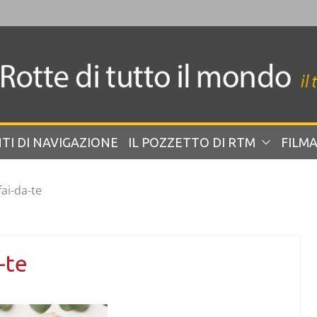
TI DI NAVIGAZIONE
IL POZZETTO DI RTM
FILMA
ai-da-te
-te