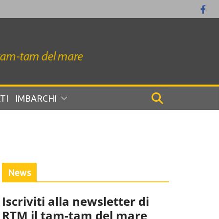
TI
IMBARCHI
News
Iscriviti alla newsletter di
RTM il tam-tam del mare