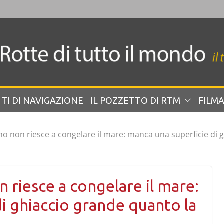
TI DI NAVIGAZIONE
IL POZZETTO DI RTM
FILMA
rno non riesce a congelare il mare: manca una superficie di 
n riesce a congelare il mare:
i ghiaccio grande quanto la