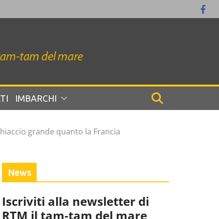
TI
IMBARCHI
ghiaccio grande quanto la Francia
News
Iscriviti alla newsletter di
RTM il tam-tam del mare