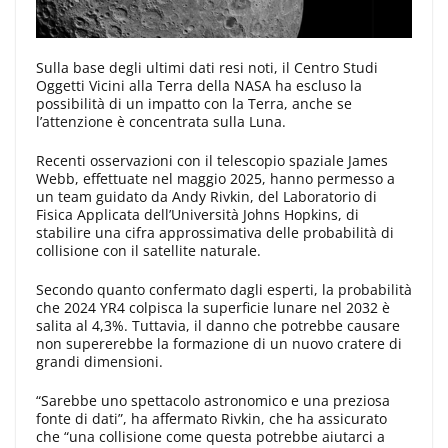
Sulla base degli ultimi dati resi noti, il Centro Studi
Oggetti Vicini alla Terra della NASA ha escluso la
possibilità di un impatto con la Terra, anche se
l’attenzione è concentrata sulla Luna.
Recenti osservazioni con il telescopio spaziale James
Webb, effettuate nel maggio 2025, hanno permesso a
un team guidato da Andy Rivkin, del Laboratorio di
Fisica Applicata dell’Università Johns Hopkins, di
stabilire una cifra approssimativa delle probabilità di
collisione con il satellite naturale.
Secondo quanto confermato dagli esperti, la probabilità
che 2024 YR4 colpisca la superficie lunare nel 2032 è
salita al 4,3%. Tuttavia, il danno che potrebbe causare
non supererebbe la formazione di un nuovo cratere di
grandi dimensioni.
“Sarebbe uno spettacolo astronomico e una preziosa
fonte di dati”, ha affermato Rivkin, che ha assicurato
che “una collisione come questa potrebbe aiutarci a