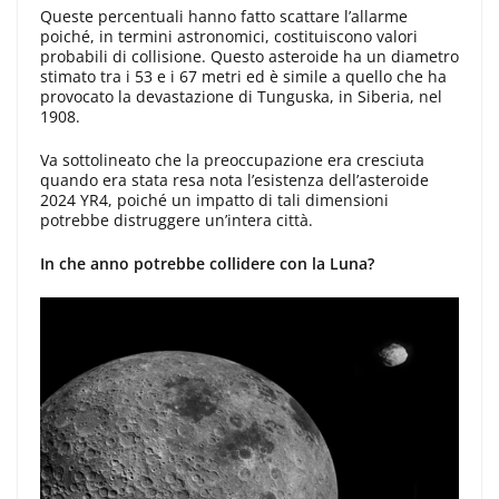
Queste percentuali hanno fatto scattare l’allarme
poiché, in termini astronomici, costituiscono valori
probabili di collisione. Questo asteroide ha un diametro
stimato tra i 53 e i 67 metri ed è simile a quello che ha
provocato la devastazione di Tunguska, in Siberia, nel
1908.
Va sottolineato che la preoccupazione era cresciuta
quando era stata resa nota l’esistenza dell’asteroide
2024 YR4, poiché un impatto di tali dimensioni
potrebbe distruggere un’intera città.
In che anno potrebbe collidere con la Luna?