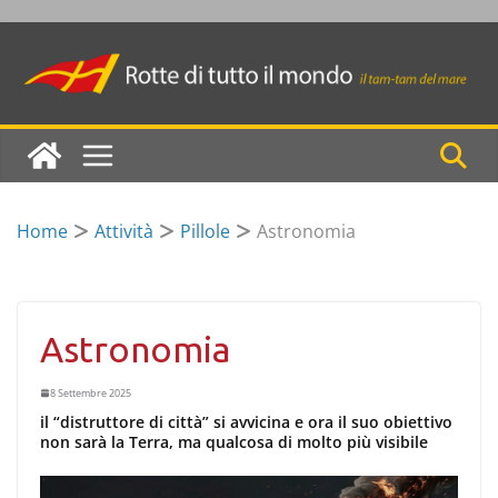
Skip
to
content
Home
Attività
Pillole
Astronomia
Astronomia
8 Settembre 2025
il “distruttore di città” si avvicina e ora il suo obiettivo
non sarà la Terra, ma qualcosa di molto più visibile