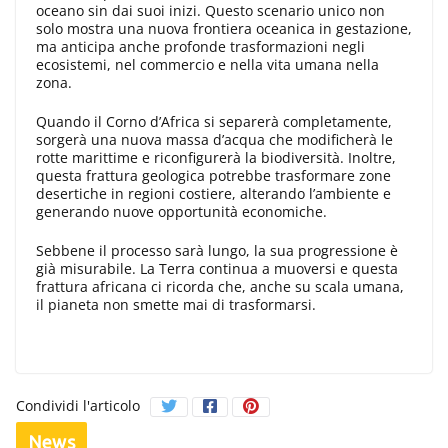
oceano sin dai suoi inizi. Questo scenario unico non
solo mostra una nuova frontiera oceanica in gestazione,
ma anticipa anche profonde trasformazioni negli
ecosistemi, nel commercio e nella vita umana nella
zona.
Quando il Corno d’Africa si separerà completamente,
sorgerà una nuova massa d’acqua che modificherà le
rotte marittime e riconfigurerà la biodiversità. Inoltre,
questa frattura geologica potrebbe trasformare zone
desertiche in regioni costiere, alterando l’ambiente e
generando nuove opportunità economiche.
Sebbene il processo sarà lungo, la sua progressione è
già misurabile. La Terra continua a muoversi e questa
frattura africana ci ricorda che, anche su scala umana,
il pianeta non smette mai di trasformarsi.
Condividi l'articolo
News