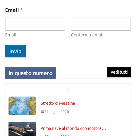
Email
*
Email
Conferma email
Invia
vedi tutti
In questo numero
Stretto di Messina
27 Luglio 2026
Prima nave al mondo con motore…