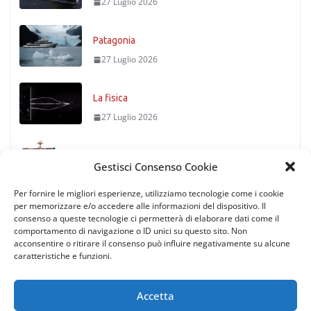
27 Luglio 2026
Patagonia
27 Luglio 2026
La fisica
27 Luglio 2026
Timoniere condannato
Gestisci Consenso Cookie
27 Luglio 2026
Per fornire le migliori esperienze, utilizziamo tecnologie come i cookie
per memorizzare e/o accedere alle informazioni del dispositivo. Il
consenso a queste tecnologie ci permetterà di elaborare dati come il
comportamento di navigazione o ID unici su questo sito. Non
acconsentire o ritirare il consenso può influire negativamente su alcune
caratteristiche e funzioni.
Accetta