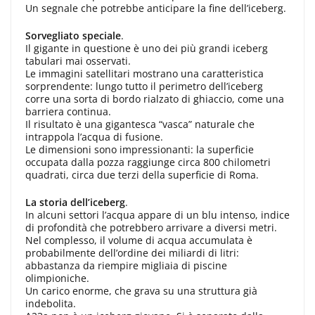
Un segnale che potrebbe anticipare la fine dell’iceberg.
Sorvegliato speciale
.
Il gigante in questione è uno dei più grandi iceberg
tabulari mai osservati.
Le immagini satellitari mostrano una caratteristica
sorprendente: lungo tutto il perimetro dell’iceberg
corre una sorta di bordo rialzato di ghiaccio, come una
barriera continua.
Il risultato è una gigantesca “vasca” naturale che
intrappola l’acqua di fusione.
Le dimensioni sono impressionanti: la superficie
occupata dalla pozza raggiunge circa 800 chilometri
quadrati, circa due terzi della superficie di Roma.
La storia dell’iceberg
.
In alcuni settori l’acqua appare di un blu intenso, indice
di profondità che potrebbero arrivare a diversi metri.
Nel complesso, il volume di acqua accumulata è
probabilmente dell’ordine dei miliardi di litri:
abbastanza da riempire migliaia di piscine
olimpioniche.
Un carico enorme, che grava su una struttura già
indebolita.