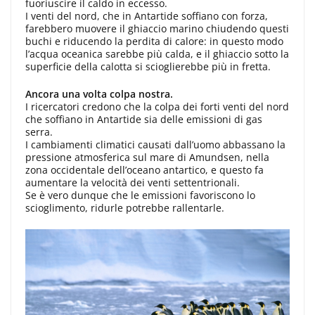
fuoriuscire il caldo in eccesso.
I venti del nord, che in Antartide soffiano con forza,
farebbero muovere il ghiaccio marino chiudendo questi
buchi e riducendo la perdita di calore: in questo modo
l’acqua oceanica sarebbe più calda, e il ghiaccio sotto la
superficie della calotta si scioglierebbe più in fretta.
Ancora una volta colpa nostra.
I ricercatori credono che la colpa dei forti venti del nord
che soffiano in Antartide sia delle emissioni di gas
serra.
I cambiamenti climatici causati dall’uomo abbassano la
pressione atmosferica sul mare di Amundsen, nella
zona occidentale dell’oceano antartico, e questo fa
aumentare la velocità dei venti settentrionali.
Se è vero dunque che le emissioni favoriscono lo
scioglimento, ridurle potrebbe rallentarle.