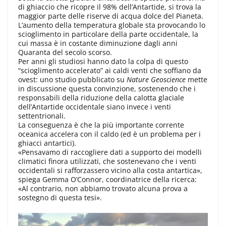
di ghiaccio che ricopre il 98% dell’Antartide, si trova la
maggior parte delle riserve di acqua dolce del Pianeta.
L’aumento della temperatura globale sta provocando lo
scioglimento in particolare della parte occidentale, la
cui massa è in costante diminuzione dagli anni
Quaranta del secolo scorso.
Per anni gli studiosi hanno dato la colpa di questo
“scioglimento accelerato” ai caldi venti che soffiano da
ovest: uno studio pubblicato su
Nature Geoscience
mette
in discussione questa convinzione, sostenendo che i
responsabili della riduzione della calotta glaciale
dell’Antartide occidentale siano invece i venti
settentrionali.
La conseguenza è che la più importante corrente
oceanica accelera con il caldo (ed è un problema per i
ghiacci antartici).
«Pensavamo di raccogliere dati a supporto dei modelli
climatici finora utilizzati, che sostenevano che i venti
occidentali si rafforzassero vicino alla costa antartica»,
spiega Gemma O’Connor, coordinatrice della ricerca:
«Al contrario, non abbiamo trovato alcuna prova a
sostegno di questa tesi».