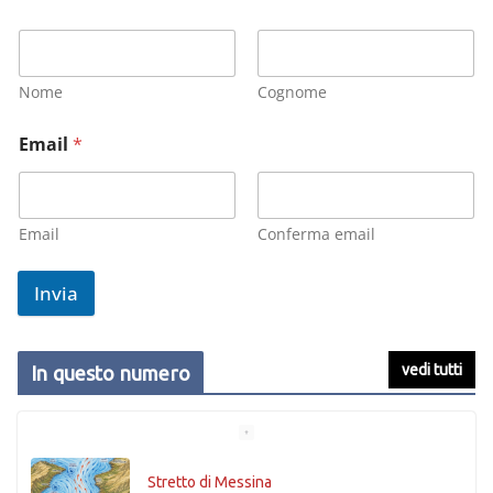
Nome
Cognome
Email
*
Email
Conferma email
Invia
vedi tutti
In questo numero
Stretto di Messina