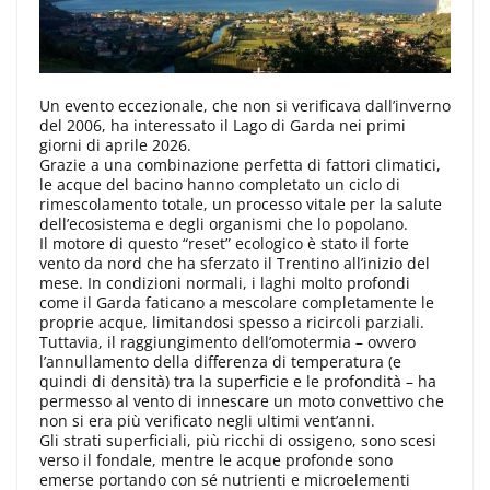
Un evento eccezionale, che non si verificava dall’inverno
del 2006, ha interessato il Lago di Garda nei primi
giorni di aprile 2026.
Grazie a una combinazione perfetta di fattori climatici,
le acque del bacino hanno completato un ciclo di
rimescolamento totale, un processo vitale per la salute
dell’ecosistema e degli organismi che lo popolano.
Il motore di questo “reset” ecologico è stato il forte
vento da nord che ha sferzato il Trentino all’inizio del
mese. In condizioni normali, i laghi molto profondi
come il Garda faticano a mescolare completamente le
proprie acque, limitandosi spesso a ricircoli parziali.
Tuttavia, il raggiungimento dell’omotermia – ovvero
l’annullamento della differenza di temperatura (e
quindi di densità) tra la superficie e le profondità – ha
permesso al vento di innescare un moto convettivo che
non si era più verificato negli ultimi vent’anni.
Gli strati superficiali, più ricchi di ossigeno, sono scesi
verso il fondale, mentre le acque profonde sono
emerse portando con sé nutrienti e microelementi