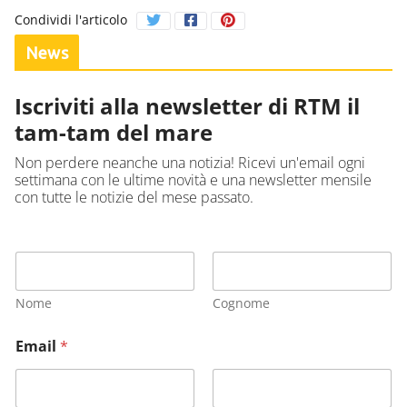
Condividi l'articolo
News
Iscriviti alla newsletter di RTM il
tam-tam del mare
Non perdere neanche una notizia! Ricevi un'email ogni
settimana con le ultime novità e una newsletter mensile
con tutte le notizie del mese passato.
Nome
Cognome
Email
*