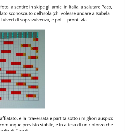
to, a sentire in skipe gli amici in Italia, a salutare Paco,
lato sconosciuto dell’isola (chi volesse andare a Isabela
mi viveri di sopravvivenza, e poi…..pronti via.
fiatato, e la traversata è partita sotto i migliori auspici:
omunque previsto stabile, e in attesa di un rinforzo che