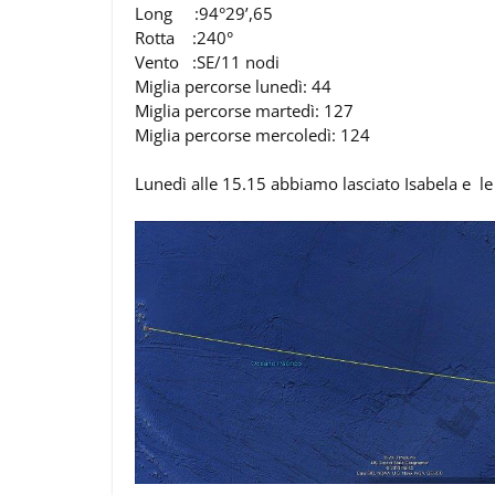
Long :94°29’,65
Rotta :240°
Vento :SE/11 nodi
Miglia percorse lunedì: 44
Miglia percorse martedì: 127
Miglia percorse mercoledì: 124
Lunedì alle 15.15 abbiamo lasciato Isabela e le 