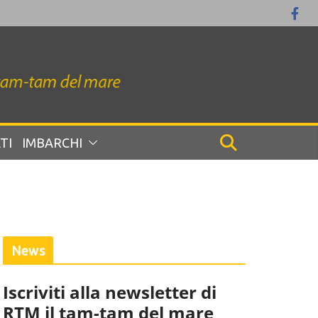
TI
IMBARCHI
News
Iscriviti alla newsletter di
RTM il tam-tam del mare