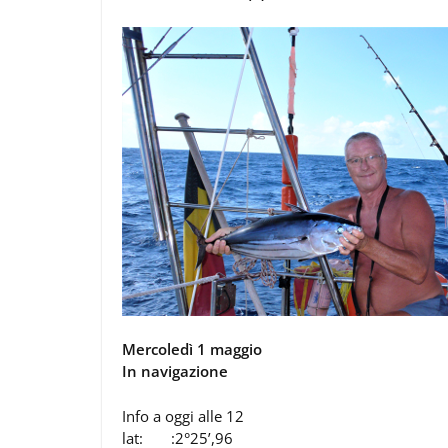
Mercoledì 1 maggio
In navigazione
Info a oggi alle 12
lat: :2°25’,96