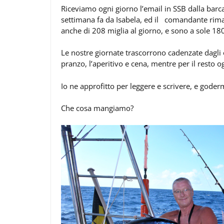
Riceviamo ogni giorno l’email in SSB dalla barca
settimana fa da Isabela, ed il comandante rima
anche di 208 miglia al giorno, e sono a sole 180
Le nostre giornate trascorrono cadenzate dagli o
pranzo, l’aperitivo e cena, mentre per il resto
Io ne approfitto per leggere e scrivere, e goderm
Che cosa mangiamo?