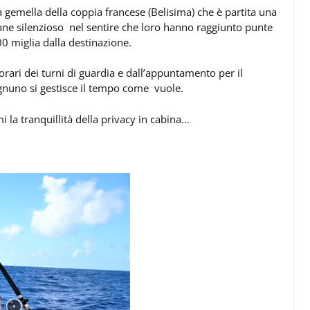
 gemella della coppia francese (Belisima) che è partita una
ne silenzioso nel sentire che loro hanno raggiunto punte
0 miglia dalla destinazione.
rari dei turni di guardia e dall’appuntamento per il
 ognuno si gestisce il tempo come vuole.
i la tranquillità della privacy in cabina…