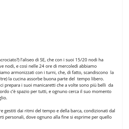
rociato?) l’aliseo di SE, che con i suoi 15/20 nodi ha
ove nodi, e così nelle 24 ore di mercoledì abbiamo
amo armonizzati con i turni, che, di fatto, scandiscono la
altre) la cucina assorbe buona parte del tempo libero.
 prepara i suoi manicaretti che a volte sono più belli da
 bordo c’è spazio per tutti, e ognuno cerca il suo momento
lio.
re gestiti dai ritmi del tempo e della barca, condizionati dal
ti personali, dove ognuno alla fine si esprime per quello