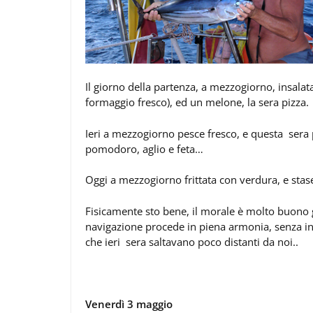
Il giorno della partenza, a mezzogiorno, insala
formaggio fresco), ed un melone, la sera pizza.
Ieri a mezzogiorno pesce fresco, e questa sera 
pomodoro, aglio e feta…
Oggi a mezzogiorno frittata con verdura, e sta
Fisicamente sto bene, il morale è molto buono gr
navigazione procede in piena armonia, senza in
che ieri sera saltavano poco distanti da noi..
Venerdì 3 maggio