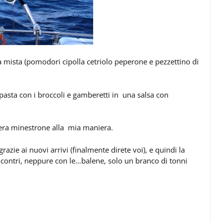
ta mista (pomodori cipolla cetriolo peperone e pezzettino di
pasta con i broccoli e gamberetti in una salsa con
sera minestrone alla mia maniera.
azie ai nuovi arrivi (finalmente direte voi), e quindi la
contri, neppure con le…balene, solo un branco di tonni