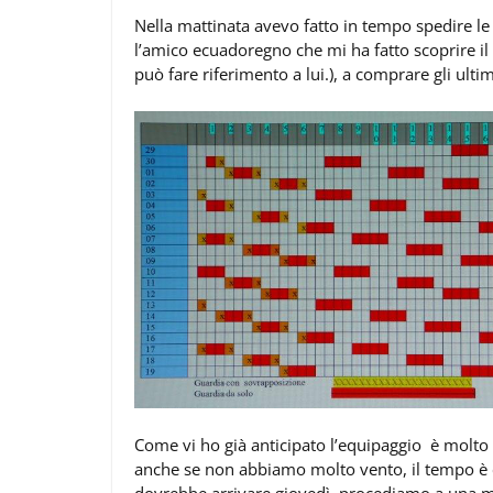
Nella mattinata avevo fatto in tempo spedire le fo
l’amico ecuadoregno che mi ha fatto scoprire il 
può fare riferimento a lui.), a comprare gli ulti
Come vi ho già anticipato l’equipaggio è molto af
anche se non abbiamo molto vento, il tempo è c