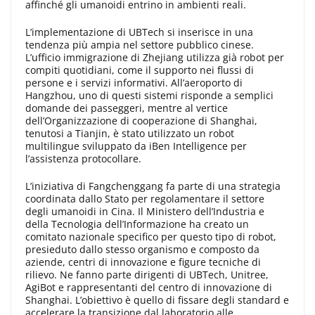
affinché gli umanoidi entrino in ambienti reali.
L’implementazione di UBTech si inserisce in una
tendenza più ampia nel settore pubblico cinese.
L’ufficio immigrazione di Zhejiang utilizza già robot per
compiti quotidiani, come il supporto nei flussi di
persone e i servizi informativi. All’aeroporto di
Hangzhou, uno di questi sistemi risponde a semplici
domande dei passeggeri, mentre al vertice
dell’Organizzazione di cooperazione di Shanghai,
tenutosi a Tianjin, è stato utilizzato un robot
multilingue sviluppato da iBen Intelligence per
l’assistenza protocollare.
L’iniziativa di Fangchenggang fa parte di una strategia
coordinata dallo Stato per regolamentare il settore
degli umanoidi in Cina. Il Ministero dell’Industria e
della Tecnologia dell’Informazione ha creato un
comitato nazionale specifico per questo tipo di robot,
presieduto dallo stesso organismo e composto da
aziende, centri di innovazione e figure tecniche di
rilievo. Ne fanno parte dirigenti di UBTech, Unitree,
AgiBot e rappresentanti del centro di innovazione di
Shanghai. L’obiettivo è quello di fissare degli standard e
accelerare la transizione dal laboratorio alle