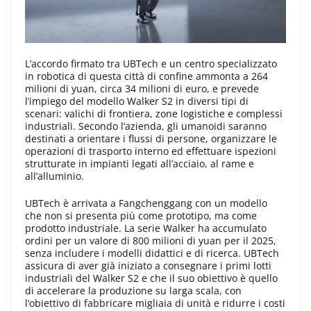
L’accordo firmato tra UBTech e un centro specializzato
in robotica di questa città di confine ammonta a 264
milioni di yuan, circa 34 milioni di euro, e prevede
l’impiego del modello Walker S2 in diversi tipi di
scenari: valichi di frontiera, zone logistiche e complessi
industriali. Secondo l’azienda, gli umanoidi saranno
destinati a orientare i flussi di persone, organizzare le
operazioni di trasporto interno ed effettuare ispezioni
strutturate in impianti legati all’acciaio, al rame e
all’alluminio.
UBTech è arrivata a Fangchenggang con un modello
che non si presenta più come prototipo, ma come
prodotto industriale. La serie Walker ha accumulato
ordini per un valore di 800 milioni di yuan per il 2025,
senza includere i modelli didattici e di ricerca. UBTech
assicura di aver già iniziato a consegnare i primi lotti
industriali del Walker S2 e che il suo obiettivo è quello
di accelerare la produzione su larga scala, con
l’obiettivo di fabbricare migliaia di unità e ridurre i costi