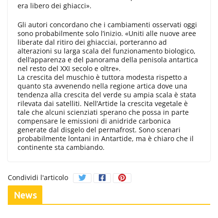
era libero dei ghiacci».
Gli autori concordano che i cambiamenti osservati oggi
sono probabilmente solo l’inizio. «Uniti alle nuove aree
liberate dal ritiro dei ghiacciai, porteranno ad
alterazioni su larga scala del funzionamento biologico,
dell’apparenza e del panorama della penisola antartica
nel resto del XXI secolo e oltre».
La crescita del muschio è tuttora modesta rispetto a
quanto sta avvenendo nella regione artica dove una
tendenza alla crescita del verde su ampia scala è stata
rilevata dai satelliti. Nell’Artide la crescita vegetale è
tale che alcuni scienziati sperano che possa in parte
compensare le emissioni di anidride carbonica
generate dal disgelo del permafrost. Sono scenari
probabilmente lontani in Antartide, ma è chiaro che il
continente sta cambiando.
Condividi l'articolo
News