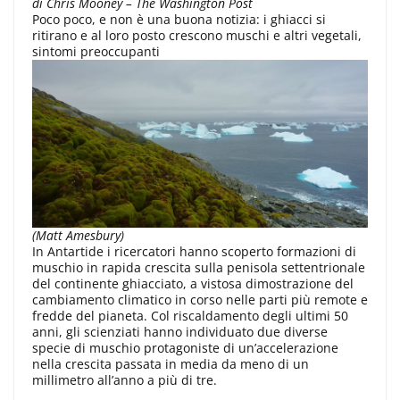
di Chris Mooney – The Washington Post
Poco poco, e non è una buona notizia: i ghiacci si
ritirano e al loro posto crescono muschi e altri vegetali,
sintomi preoccupanti
(Matt Amesbury)
In Antartide i ricercatori hanno scoperto formazioni di
muschio in rapida crescita sulla penisola settentrionale
del continente ghiacciato, a vistosa dimostrazione del
cambiamento climatico in corso nelle parti più remote e
fredde del pianeta. Col riscaldamento degli ultimi 50
anni, gli scienziati hanno individuato due diverse
specie di muschio protagoniste di un’accelerazione
nella crescita passata in media da meno di un
millimetro all’anno a più di tre.