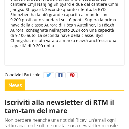
cantiere Cmjl Nanjing Shipyard e due dal cantiere Cmhi
Jiangsu Shipyard. Secondo quanto riferito, la BYD
Shenzhen ha la più grande capacità al mondo con
9.200 posti auto standard su 16 ponti. Supera la prima
nave della classe Aurora di Höegh Autoliner, la Höegh
Aurora, consegnata nell’agosto 2024 con una capacità
di 9.100 auto. La seconda nave della classe, Byd
Changsha, è stata varata a marzo e avrà anch’essa una
capacità di 9.200 unità.
Condividi l'articolo
News
Iscriviti alla newsletter di RTM il
tam-tam del mare
Non perdere neanche una notizia! Ricevi un'email ogni
settimana con le ultime novità e una newsletter mensile