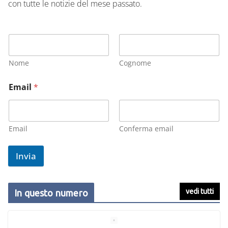
con tutte le notizie del mese passato.
Nome
Cognome
Email
*
Email
Conferma email
Invia
vedi tutti
In questo numero