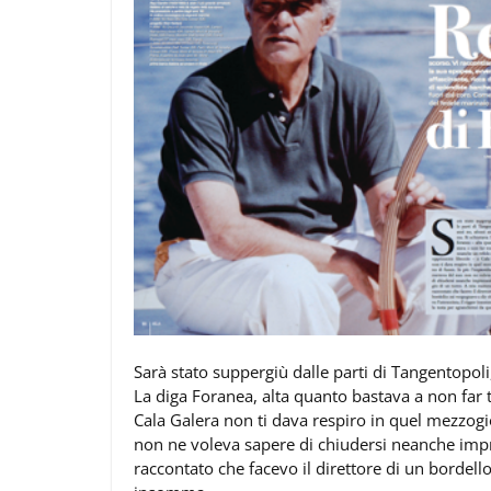
Sarà stato suppergiù dalle parti di Tangentopoli,
La diga Foranea, alta quanto bastava a non far 
Cala Galera non ti dava respiro in quel mezzogi
non ne voleva sapere di chiudersi neanche im
raccontato che facevo il direttore di un bordello: