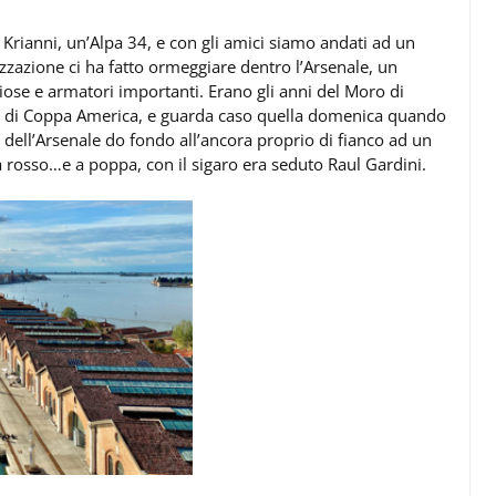
Krianni, un’Alpa 34, e con gli amici siamo andati ad un
zzazione ci ha fatto ormeggiare dentro l’Arsenale, un
ose e armatori importanti. Erano gli anni del Moro di
egate di Coppa America, e guarda caso quella domenica quando
 dell’Arsenale do fondo all’ancora proprio di fianco ad un
a rosso…e a poppa, con il sigaro era seduto Raul Gardini.