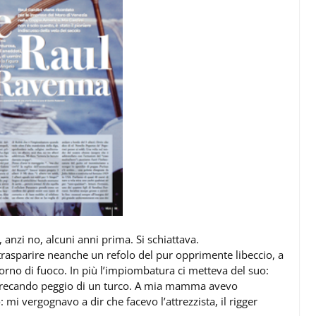
 anzi no, alcuni anni prima. Si schiattava.
trasparire neanche un refolo del pur opprimente libeccio, a
orno di fuoco. In più l’impiombatura ci metteva del suo:
precando peggio di un turco. A mia mamma avevo
 mi vergognavo a dir che facevo l’attrezzista, il rigger