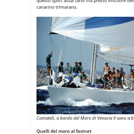
questo sport assai tardi ma presto vincitore del
canarino trimarano.
Contateli, a bordo del Moro di Venezia II sono a 
Quelli del moro al fastnet