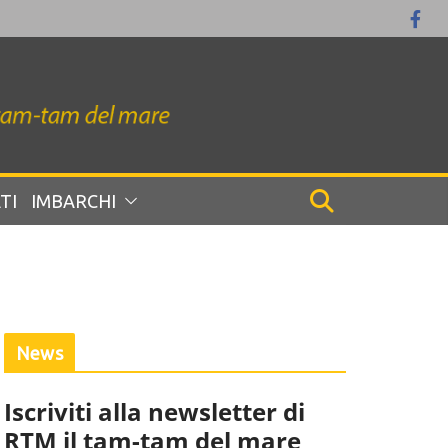
TI
IMBARCHI
News
Iscriviti alla newsletter di
RTM il tam-tam del mare