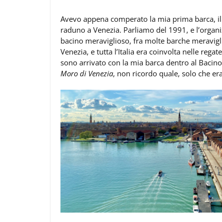
Avevo appena comperato la mia prima barca, il 
raduno a Venezia. Parliamo del 1991, e l’organi
bacino meraviglioso, fra molte barche meravigli
Venezia, e tutta l’Italia era coinvolta nelle r
sono arrivato con la mia barca dentro al Bacino
Moro di Venezia
, non ricordo quale, solo che er