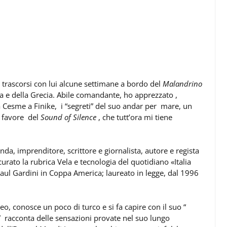
trascorsi con lui alcune settimane a bordo del
Malandrino
a e della Grecia. Abile comandante, ho apprezzato ,
a Cesme a Finike, i “segreti” del suo andar per mare, un
n favore del
Sound of Silence
, che tutt’ora mi tiene
nda, imprenditore, scrittore e giornalista, autore e regista
curato la rubrica Vela e tecnologia del quotidiano «Italia
aul Gardini in Coppa America; laureato in legge, dal 1996
o, conosce un poco di turco e si fa capire con il suo “
” racconta delle sensazioni provate nel suo lungo