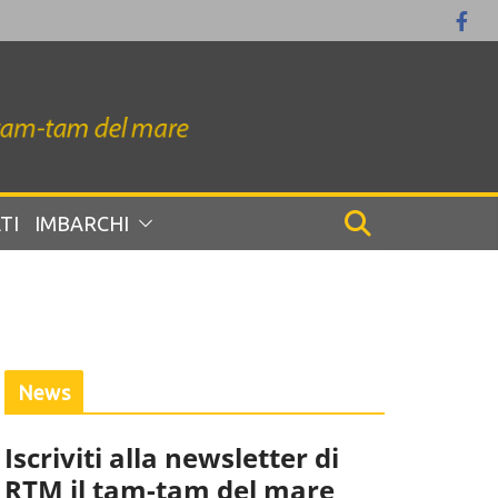
TI
IMBARCHI
News
Iscriviti alla newsletter di
RTM il tam-tam del mare