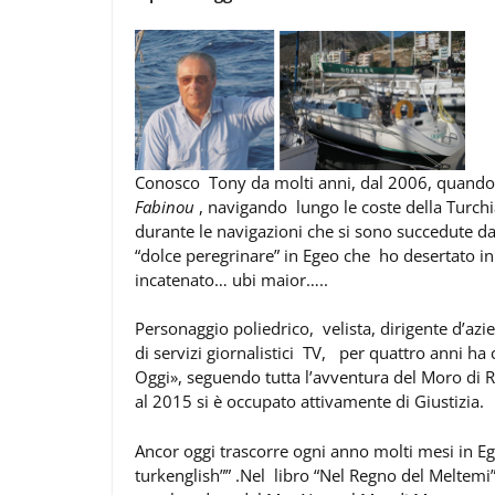
Conosco Tony da molti anni, dal 2006, quando 
Fabinou
, navigando lungo le coste della Turchi
durante le navigazioni che si sono succedute d
“dolce peregrinare” in Egeo che ho desertato i
incatenato… ubi maior…..
Personaggio poliedrico, velista, dirigente d’azie
di servizi giornalistici TV, per quattro anni ha 
Oggi», seguendo tutta l’avventura del Moro di R
al 2015 si è occupato attivamente di Giustizia.
Ancor oggi trascorre ogni anno molti mesi in Ege
turkenglish”” .Nel libro “Nel Regno del Meltemi