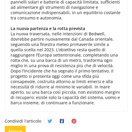
pannelli solari e batterie di capacità limitata, sufficienti
ad alimentare gli strumenti di navigazione e
comunicazione indispensabili, in un equilibrio costante
tra consumo e autonomia.
La nuova partenza e la rotta prevista
La nuova traversata, nelle intenzioni di Bedwell,
dovrebbe partire nuovamente dal Canada orientale,
seguendo una finestra meteo primaverile simile a
quella scelta nel 2023. L’obiettivo resta quello di
raggiungere l’Europa settentrionale, completando una
rotta che, su una barca di un metro, trasforma ogni
miglio in una prova di resistenza più che di velocità.
Dopo l’incidente che ha segnato il primo tentativo, il
progetto si presenta oggi come una sfida più
consapevole, costruita attorno ai limiti emersi e alla
necessità di ridurre al minimo le variabili. In mare
aperto, su una barca così piccola, non esistono margini
di recupero: esiste solo la capacità del sistema, uomo e
barca insieme, di continuare a funzionare.
Condividi l'articolo
News