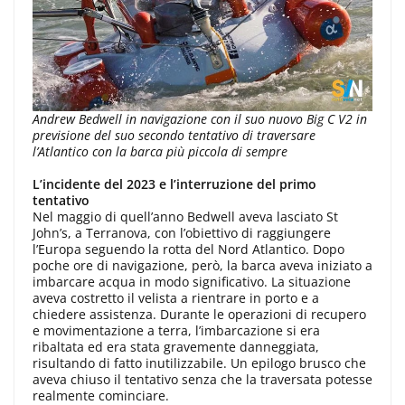
Andrew Bedwell in navigazione con il suo nuovo Big C V2 in
previsione del suo secondo tentativo di traversare
l’Atlantico con la barca più piccola di sempre
L’incidente del 2023 e l’interruzione del primo
tentativo
Nel maggio di quell’anno Bedwell aveva lasciato St
John’s, a Terranova, con l’obiettivo di raggiungere
l’Europa seguendo la rotta del Nord Atlantico. Dopo
poche ore di navigazione, però, la barca aveva iniziato a
imbarcare acqua in modo significativo. La situazione
aveva costretto il velista a rientrare in porto e a
chiedere assistenza. Durante le operazioni di recupero
e movimentazione a terra, l’imbarcazione si era
ribaltata ed era stata gravemente danneggiata,
risultando di fatto inutilizzabile. Un epilogo brusco che
aveva chiuso il tentativo senza che la traversata potesse
realmente cominciare.