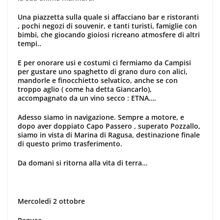
Una piazzetta sulla quale si affacciano bar e ristoranti
, pochi negozi di souvenir, e tanti turisti, famiglie con
bimbi, che giocando gioiosi ricreano atmosfere di altri
tempi..
E per onorare usi e costumi ci fermiamo da Campisi
per gustare uno spaghetto di grano duro con alici,
mandorle e finocchietto selvatico, anche se con
troppo aglio ( come ha detta Giancarlo),
accompagnato da un vino secco : ETNA….
Adesso siamo in navigazione. Sempre a motore, e
dopo aver doppiato Capo Passero , superato Pozzallo,
siamo in vista di Marina di Ragusa, destinazione finale
di questo primo trasferimento.
Da domani si ritorna alla vita di terra…
Mercoledì 2 ottobre