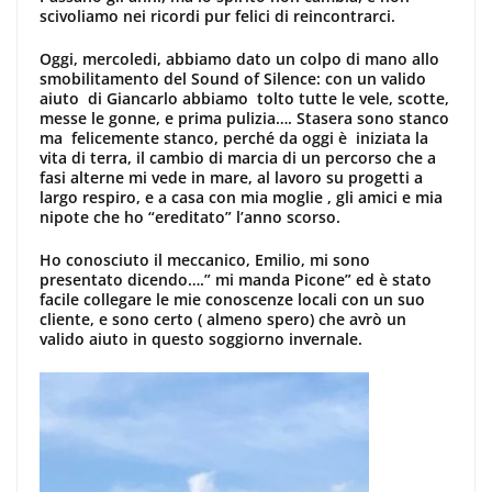
scivoliamo nei ricordi pur felici di reincontrarci.
Oggi, mercoledi, abbiamo dato un colpo di mano allo
smobilitamento del Sound of Silence: con un valido
aiuto di Giancarlo abbiamo tolto tutte le vele, scotte,
messe le gonne, e prima pulizia…. Stasera sono stanco
ma felicemente stanco, perché da oggi è iniziata la
vita di terra, il cambio di marcia di un percorso che a
fasi alterne mi vede in mare, al lavoro su progetti a
largo respiro, e a casa con mia moglie , gli amici e mia
nipote che ho “ereditato” l’anno scorso.
Ho conosciuto il meccanico, Emilio, mi sono
presentato dicendo….” mi manda Picone” ed è stato
facile collegare le mie conoscenze locali con un suo
cliente, e sono certo ( almeno spero) che avrò un
valido aiuto in questo soggiorno invernale.