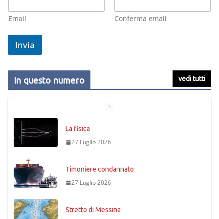
Email
Conferma email
Invia
vedi tutti
In questo numero
La fisica
27 Luglio 2026
Timoniere condannato
27 Luglio 2026
Stretto di Messina
27 Luglio 2026