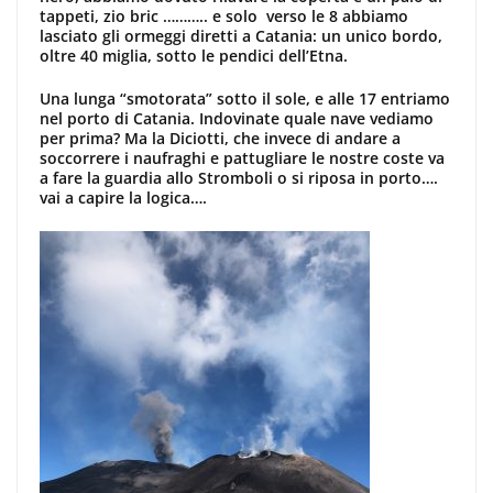
tappeti, zio bric ……….. e solo verso le 8 abbiamo
lasciato gli ormeggi diretti a Catania: un unico bordo,
oltre 40 miglia, sotto le pendici dell’Etna.
Una lunga “smotorata” sotto il sole, e alle 17 entriamo
nel porto di Catania. Indovinate quale nave vediamo
per prima? Ma la Diciotti, che invece di andare a
soccorrere i naufraghi e pattugliare le nostre coste va
a fare la guardia allo Stromboli o si riposa in porto….
vai a capire la logica….