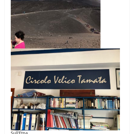
Sull’Etna