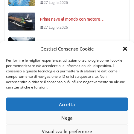
Prima nave al mondo con motore…
27 Luglio 2026
Patagonia
27 Luglio 2026
Gestisci Consenso Cookie
Per fornire le migliori esperienze, utilizziamo tecnologie come i cookie
per memorizzare e/o accedere alle informazioni del dispositivo. Il
consenso a queste tecnologie ci permetterà di elaborare dati come il
comportamento di navigazione o ID unici su questo sito. Non
acconsentire o ritirare il consenso può influire negativamente su alcune
caratteristiche e funzioni.
Accetta
Nega
Copyright © 2026
Rotte di Tutto il Mondo
. All rights reserved.
| via Gaetano Trezza 12, 37129 Verona (Italy) | P.IVA/C.F.
Visualizza le preferenze