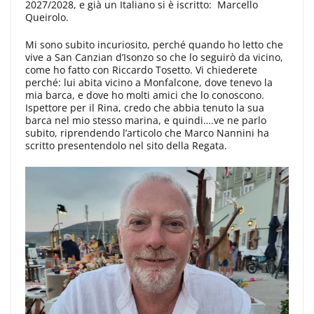
2027/2028, e già un Italiano si è iscritto: Marcello
Queirolo.
Mi sono subito incuriosito, perché quando ho letto che
vive a San Canzian d’Isonzo so che lo seguirò da vicino,
come ho fatto con Riccardo Tosetto. Vi chiederete
perché: lui abita vicino a Monfalcone, dove tenevo la
mia barca, e dove ho molti amici che lo conoscono.
Ispettore per il Rina, credo che abbia tenuto la sua
barca nel mio stesso marina, e quindi….ve ne parlo
subito, riprendendo l’articolo che Marco Nannini ha
scritto presentendolo nel sito della Regata.