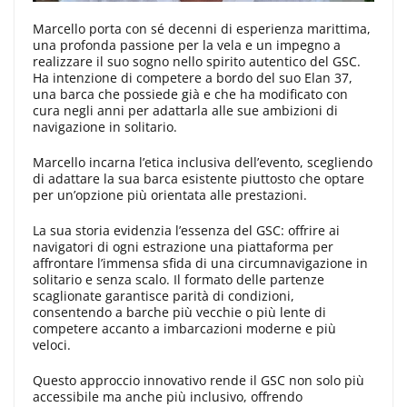
Marcello porta con sé decenni di esperienza marittima,
una profonda passione per la vela e un impegno a
realizzare il suo sogno nello spirito autentico del GSC.
Ha intenzione di competere a bordo del suo Elan 37,
una barca che possiede già e che ha modificato con
cura negli anni per adattarla alle sue ambizioni di
navigazione in solitario.
Marcello incarna l’etica inclusiva dell’evento, scegliendo
di adattare la sua barca esistente piuttosto che optare
per un’opzione più orientata alle prestazioni.
La sua storia evidenzia l’essenza del GSC: offrire ai
navigatori di ogni estrazione una piattaforma per
affrontare l’immensa sfida di una circumnavigazione in
solitario e senza scalo. Il formato delle partenze
scaglionate garantisce parità di condizioni,
consentendo a barche più vecchie o più lente di
competere accanto a imbarcazioni moderne e più
veloci.
Questo approccio innovativo rende il GSC non solo più
accessibile ma anche più inclusivo, offrendo