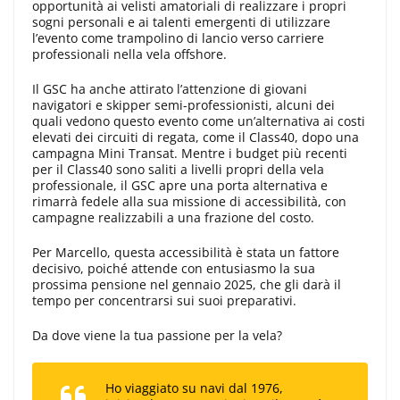
opportunità ai velisti amatoriali di realizzare i propri
sogni personali e ai talenti emergenti di utilizzare
l’evento come trampolino di lancio verso carriere
professionali nella vela offshore.
Il GSC ha anche attirato l’attenzione di giovani
navigatori e skipper semi-professionisti, alcuni dei
quali vedono questo evento come un’alternativa ai costi
elevati dei circuiti di regata, come il Class40, dopo una
campagna Mini Transat. Mentre i budget più recenti
per il Class40 sono saliti a livelli propri della vela
professionale, il GSC apre una porta alternativa e
rimarrà fedele alla sua missione di accessibilità, con
campagne realizzabili a una frazione del costo.
Per Marcello, questa accessibilità è stata un fattore
decisivo, poiché attende con entusiasmo la sua
prossima pensione nel gennaio 2025, che gli darà il
tempo per concentrarsi sui suoi preparativi.
Da dove viene la tua passione per la vela?
Ho viaggiato su navi dal 1976,