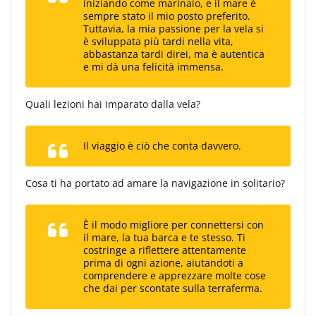
iniziando come marinaio, e il mare è
sempre stato il mio posto preferito.
Tuttavia, la mia passione per la vela si
è sviluppata più tardi nella vita,
abbastanza tardi direi, ma è autentica
e mi dà una felicità immensa.
Quali lezioni hai imparato dalla vela?
Il viaggio è ciò che conta davvero.
Cosa ti ha portato ad amare la navigazione in solitario?
È il modo migliore per connettersi con
il mare, la tua barca e te stesso. Ti
costringe a riflettere attentamente
prima di ogni azione, aiutandoti a
comprendere e apprezzare molte cose
che dai per scontate sulla terraferma.