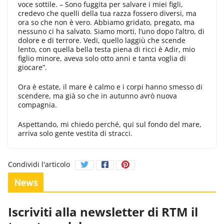
voce sottile. – Sono fuggita per salvare i miei figli,
credevo che quelli della tua razza fossero diversi, ma
ora so che non è vero. Abbiamo gridato, pregato, ma
nessuno ci ha salvato. Siamo morti, l’uno dopo l’altro, di
dolore e di terrore. Vedi, quello laggiù che scende
lento, con quella bella testa piena di ricci è Adir, mio
figlio minore, aveva solo otto anni e tanta voglia di
giocare”.
Ora è estate, il mare è calmo e i corpi hanno smesso di
scendere, ma già so che in autunno avrò nuova
compagnia.
Aspettando, mi chiedo perché, qui sul fondo del mare,
arriva solo gente vestita di stracci.
Condividi l'articolo
News
Iscriviti alla newsletter di RTM il