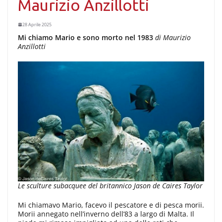
Maurizio Anzillotti
28 Aprile 2025
Mi chiamo Mario e sono morto nel 1983
di Maurizio
Anzillotti
Le sculture subacquee del britannico Jason de Caires Taylor
Mi chiamavo Mario, facevo il pescatore e di pesca morii.
Morii annegato nell’inverno dell’83 a largo di Malta. Il