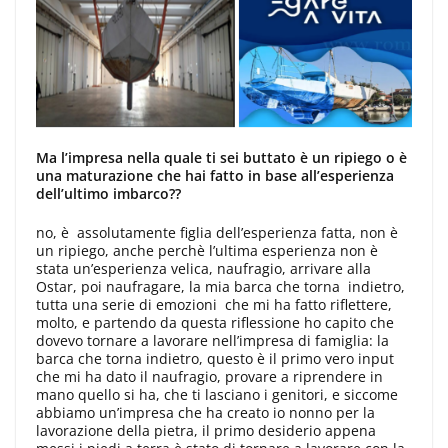
Ma l’impresa nella quale ti sei buttato è un ripiego o è
una maturazione che hai fatto in base all’esperienza
dell’ultimo imbarco??
no, è assolutamente figlia dell’esperienza fatta, non è
un ripiego, anche perchè l’ultima esperienza non è
stata un’esperienza velica, naufragio, arrivare alla
Ostar, poi naufragare, la mia barca che torna indietro,
tutta una serie di emozioni che mi ha fatto riflettere,
molto, e partendo da questa riflessione ho capito che
dovevo tornare a lavorare nell’impresa di famiglia: la
barca che torna indietro, questo è il primo vero input
che mi ha dato il naufragio, provare a riprendere in
mano quello si ha, che ti lasciano i genitori, e siccome
abbiamo un’impresa che ha creato io nonno per la
lavorazione della pietra, il primo desiderio appena