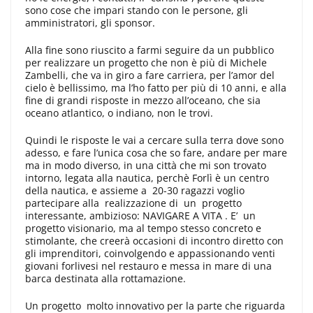
sono cose che impari stando con le persone, gli
amministratori, gli sponsor.
Alla fine sono riuscito a farmi seguire da un pubblico
per realizzare un progetto che non è più di Michele
Zambelli, che va in giro a fare carriera, per l’amor del
cielo è bellissimo, ma l’ho fatto per più di 10 anni, e alla
fine di grandi risposte in mezzo all’oceano, che sia
oceano atlantico, o indiano, non le trovi.
Quindi le risposte le vai a cercare sulla terra dove sono
adesso, e fare l’unica cosa che so fare, andare per mare
ma in modo diverso, in una città che mi son trovato
intorno, legata alla nautica, perchè Forlì è un centro
della nautica, e assieme a 20-30 ragazzi voglio
partecipare alla realizzazione di un progetto
interessante, ambizioso: NAVIGARE A VITA . E’ un
progetto visionario, ma al tempo stesso concreto e
stimolante, che creerà occasioni di incontro diretto con
gli imprenditori, coinvolgendo e appassionando venti
giovani forlivesi nel restauro e messa in mare di una
barca destinata alla rottamazione.
Un progetto molto innovativo per la parte che riguarda