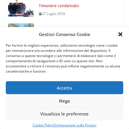
Timoniere condannato
27 Luglio 2026
Stretto di Messina
Gestisci Consenso Cookie
27 Luglio 2026
Per fornire le migliori esperienze, utilizziamo tecnologie come i cookie
per memorizzare e/o accedere alle informazioni del dispositivo. Il
consenso a queste tecnologie ci permetterà di elaborare dati come il
comportamento di navigazione o ID unici su questo sito. Non
acconsentire o ritirare il consenso può influire negativamente su alcune
caratteristiche e funzioni.
Accetta
Nega
Copyright © 2026
Rotte di Tutto il Mondo
. All rights reserved.
| via Gaetano Trezza 12, 37129 Verona (Italy) | P.IVA/C.F.
Visualizza le preferenze
11935200151 |
Privacy policy
Cookie Policy
Dichiarazione sulla Privacy