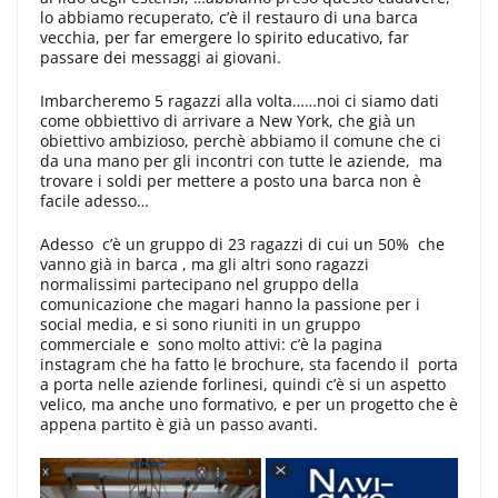
lo abbiamo recuperato, c’è il restauro di una barca
vecchia, per far emergere lo spirito educativo, far
passare dei messaggi ai giovani.
Imbarcheremo 5 ragazzi alla volta……noi ci siamo dati
come obbiettivo di arrivare a New York, che già un
obiettivo ambizioso, perchè abbiamo il comune che ci
da una mano per gli incontri con tutte le aziende, ma
trovare i soldi per mettere a posto una barca non è
facile adesso…
Adesso c’è un gruppo di 23 ragazzi di cui un 50% che
vanno già in barca , ma gli altri sono ragazzi
normalissimi partecipano nel gruppo della
comunicazione che magari hanno la passione per i
social media, e si sono riuniti in un gruppo
commerciale e sono molto attivi: c’è la pagina
instagram che ha fatto le brochure, sta facendo il porta
a porta nelle aziende forlinesi, quindi c’è si un aspetto
velico, ma anche uno formativo, e per un progetto che è
appena partito è già un passo avanti.