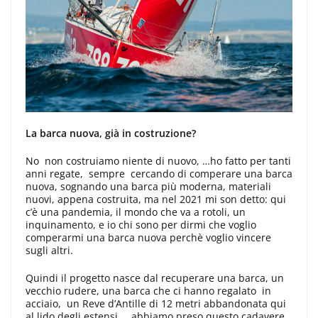
La barca nuova, già in costruzione?
No non costruiamo niente di nuovo, …ho fatto per tanti
anni regate, sempre cercando di comperare una barca
nuova, sognando una barca più moderna, materiali
nuovi, appena costruita, ma nel 2021 mi son detto: qui
c’è una pandemia, il mondo che va a rotoli, un
inquinamento, e io chi sono per dirmi che voglio
comperarmi una barca nuova perchè voglio vincere
sugli altri.
Quindi il progetto nasce dal recuperare una barca, un
vecchio rudere, una barca che ci hanno regalato in
acciaio, un Reve d’Antille di 12 metri abbandonata qui
al lido degli estensi, …abbiamo preso questo cadavere,