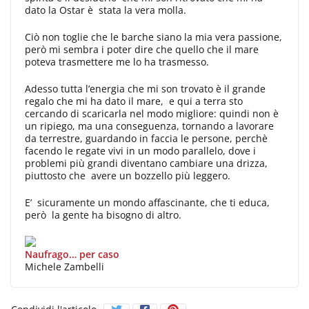
dato la Ostar è stata la vera molla.
Ciò non toglie che le barche siano la mia vera passione,
però mi sembra i poter dire che quello che il mare
poteva trasmettere me lo ha trasmesso.
Adesso tutta l’energia che mi son trovato è il grande
regalo che mi ha dato il mare, e qui a terra sto
cercando di scaricarla nel modo migliore: quindi non è
un ripiego, ma una conseguenza, tornando a lavorare
da terrestre, guardando in faccia le persone, perchè
facendo le regate vivi in un modo parallelo, dove i
problemi più grandi diventano cambiare una drizza,
piuttosto che avere un bozzello più leggero.
E’ sicuramente un mondo affascinante, che ti educa,
però la gente ha bisogno di altro.
Naufrago… per caso
Michele Zambelli