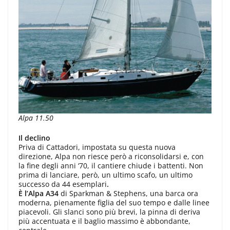
Alpa 11.50
Il declino
Priva di Cattadori, impostata su questa nuova
direzione, Alpa non riesce però a riconsolidarsi e, con
la fine degli anni ‘70, il cantiere chiude i battenti. Non
prima di lanciare, però, un ultimo scafo, un ultimo
successo da 44 esemplari
.
È l’Alpa A34
di Sparkman & Stephens, una barca ora
moderna, pienamente figlia del suo tempo e dalle linee
piacevoli. Gli slanci sono più brevi, la pinna di deriva
più accentuata e il baglio massimo è abbondante,