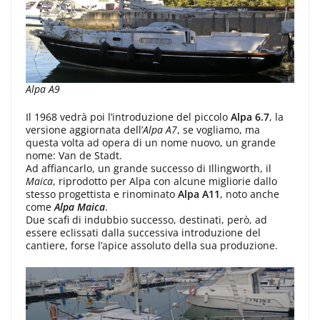
Alpa A9
Il 1968 vedrà poi l’introduzione del piccolo
Alpa 6.7
, la
versione aggiornata dell’
Alpa A7
, se vogliamo, ma
questa volta ad opera di un nome nuovo, un grande
nome: Van de Stadt.
Ad affiancarlo, un grande successo di Illingworth, il
Maica
, riprodotto per Alpa con alcune migliorie dallo
stesso progettista e rinominato
Alpa A11
, noto anche
come
Alpa Maica
.
Due scafi di indubbio successo, destinati, però, ad
essere eclissati dalla successiva introduzione del
cantiere, forse l’apice assoluto della sua produzione.