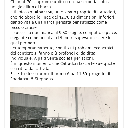
Gli anni ‘70 si aprono subito con una seconda chicca,
un gioiellino di barca.
È il “piccolo”
Alpa 9.50
, un disegno proprio di Cattadori,
che rielabora le linee del 12.70 su dimensioni inferiori,
dando vita a una barca pensata per l’utilizzo come
piccolo cruiser.
Il successo non manca, il 9.50 è agile, compatto e piace,
elegante come pochi altri 9 metri sapevano essere in
quel periodo.
Contemporaneamente, con il 71 i problemi economici
del cantiere si fanno più profondi e, da ditta
individuale, Alpa diventa società per azioni.
È in questo momento che Cattadori lascia le sue quote
e si ritira dall’attività.
Esce, lo stesso anno, il primo
Alpa 11.50
, progetto di
Sparkman & Stephens.