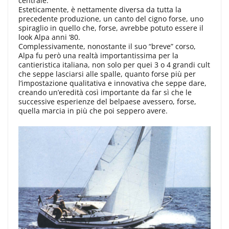
centrale.
Esteticamente, è nettamente diversa da tutta la
precedente produzione, un canto del cigno forse, uno
spiraglio in quello che, forse, avrebbe potuto essere il
look Alpa anni ‘80.
Complessivamente, nonostante il suo “breve” corso,
Alpa fu però una realtà importantissima per la
cantieristica italiana, non solo per quei 3 o 4 grandi cult
che seppe lasciarsi alle spalle, quanto forse più per
l’impostazione qualitativa e innovativa che seppe dare,
creando un’eredità così importante da far sì che le
successive esperienze del belpaese avessero, forse,
quella marcia in più che poi seppero avere.