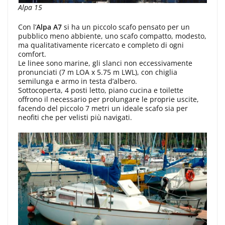
Alpa 15
Con l’
Alpa A7
si ha un piccolo scafo pensato per un
pubblico meno abbiente, uno scafo compatto, modesto,
ma qualitativamente ricercato e completo di ogni
comfort.
Le linee sono marine, gli slanci non eccessivamente
pronunciati (7 m LOA x 5.75 m LWL), con chiglia
semilunga e armo in testa d’albero.
Sottocoperta, 4 posti letto, piano cucina e toilette
offrono il necessario per prolungare le proprie uscite,
facendo del piccolo 7 metri un ideale scafo sia per
neofiti che per velisti più navigati.