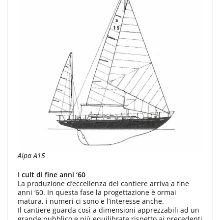
Alpa A15
I cult di fine anni ‘60
La produzione d’eccellenza del cantiere arriva a fine
anni ‘60. In questa fase la progettazione è ormai
matura, i numeri ci sono e l’interesse anche.
Il cantiere guarda così a dimensioni apprezzabili ad un
grande pubblico e più equilibrate rispetto ai precedenti