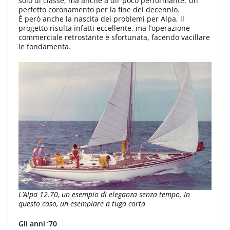
solo di classe, ma anche a dir poco performante. Un
perfetto coronamento per la fine del decennio.
È però anche la nascita dei problemi per Alpa, il
progetto risulta infatti eccellente, ma l’operazione
commerciale retrostante è sfortunata, facendo vacillare
le fondamenta.
L’Alpa 12.70, un esempio di eleganza senza tempo.
In
questo caso, un esemplare a tuga corta
Gli anni ‘70