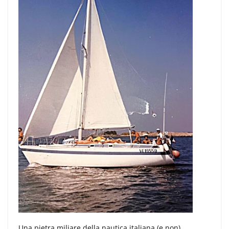
Una pietra miliare della nautica italiana (e non).