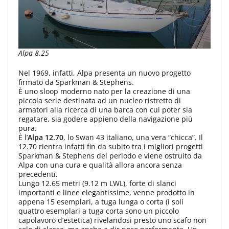
Alpa 8.25
Nel 1969, infatti, Alpa presenta un nuovo progetto
firmato da Sparkman & Stephens.
È uno sloop moderno nato per la creazione di una
piccola serie destinata ad un nucleo ristretto di
armatori alla ricerca di una barca con cui poter sia
regatare, sia godere appieno della navigazione più
pura.
È l’
Alpa 12.70
, lo Swan 43 italiano, una vera “chicca”. Il
12.70 rientra infatti fin da subito tra i migliori progetti
Sparkman & Stephens del periodo e viene ostruito da
Alpa con una cura e qualità allora ancora senza
precedenti.
Lungo 12.65 metri (9.12 m LWL), forte di slanci
importanti e linee elegantissime, venne prodotto in
appena 15 esemplari, a tuga lunga o corta (i soli
quattro esemplari a tuga corta sono un piccolo
capolavoro d’estetica) rivelandosi presto uno scafo non