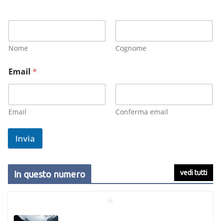
Nome
Cognome
Email
*
Email
Conferma email
Invia
vedi tutti
In questo numero