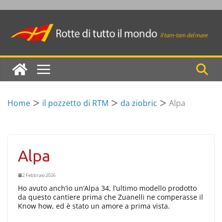
Skip
to
content
Home
il pozzetto di RTM
da ziobric
Alpa
Alpa
2 Febbraio 2026
Ho avuto anch’io un’Alpa 34, l’ultimo modello prodotto
da questo cantiere prima che Zuanelli ne comperasse il
Know how, ed è stato un amore a prima vista.