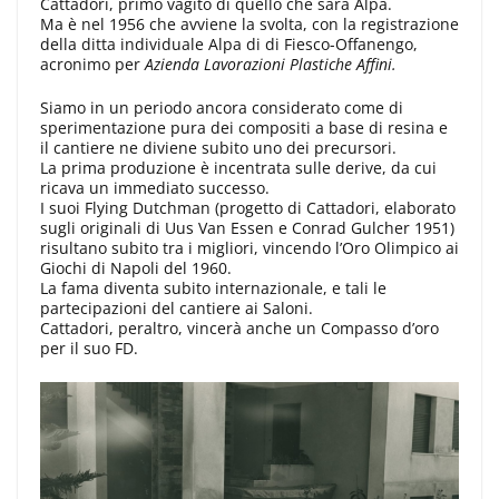
Cattadori, primo vagito di quello che sarà Alpa.
Ma è nel 1956 che avviene la svolta, con la registrazione
della ditta individuale Alpa di di Fiesco-Offanengo,
acronimo per
Azienda Lavorazioni Plastiche Affini.
Siamo in un periodo ancora considerato come di
sperimentazione pura dei compositi a base di resina e
il cantiere ne diviene subito uno dei precursori.
La prima produzione è incentrata sulle derive, da cui
ricava un immediato successo.
I suoi Flying Dutchman (progetto di Cattadori, elaborato
sugli originali di Uus Van Essen e Conrad Gulcher 1951)
risultano subito tra i migliori, vincendo l’Oro Olimpico ai
Giochi di Napoli del 1960.
La fama diventa subito internazionale, e tali le
partecipazioni del cantiere ai Saloni.
Cattadori, peraltro, vincerà anche un Compasso d’oro
per il suo FD.