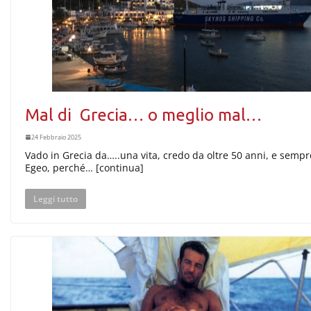
Mal di Grecia… o meglio mal…
24 Febbraio 2025
Vado in Grecia da…..una vita, credo da oltre 50 anni, e sempr
Egeo, perché… [continua]
Leggi tutto