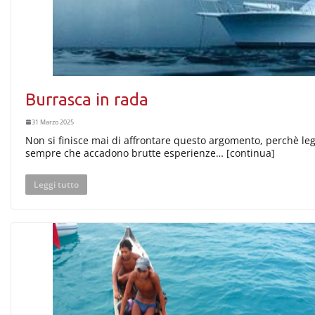
Burrasca in rada
31 Marzo 2025
Non si finisce mai di affrontare questo argomento, perchè l
sempre che accadono brutte esperienze… [continua]
Leggi tutto