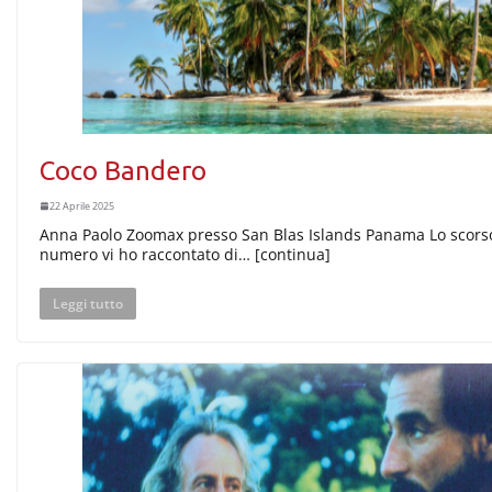
Coco Bandero
22 Aprile 2025
Anna Paolo Zoomax presso San Blas Islands Panama Lo scors
numero vi ho raccontato di… [continua]
Leggi tutto