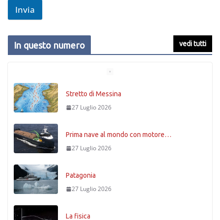
Invia
vedi tutti
In questo numero
Prima nave al mondo con motore…
27 Luglio 2026
Patagonia
27 Luglio 2026
La fisica
27 Luglio 2026
Timoniere condannato