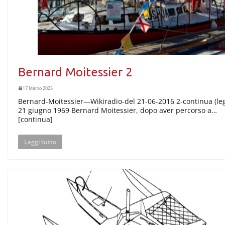
Bernard Moitessier 2
17 Marzo 2025
Bernard-Moitessier—Wikiradio-del 21-06-2016 2-continua (legg
21 giugno 1969 Bernard Moitessier, dopo aver percorso a…
[continua]
Leggi tutto