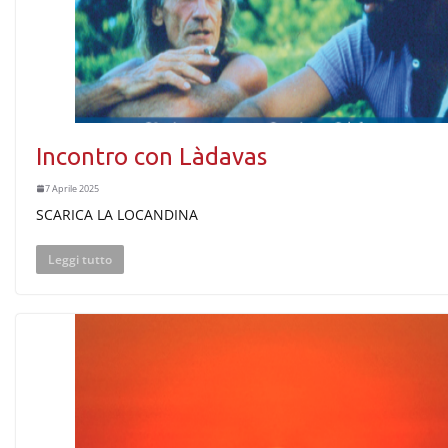
Incontro con Làdavas
7 Aprile 2025
SCARICA LA LOCANDINA
Leggi tutto