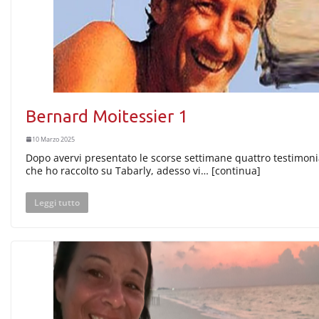
Bernard Moitessier 1
10 Marzo 2025
Dopo avervi presentato le scorse settimane quattro testimon
che ho raccolto su Tabarly, adesso vi… [continua]
Leggi tutto