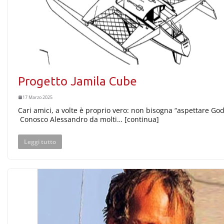
Progetto Jamila Cube
17 Marzo 2025
Cari amici, a volte è proprio vero: non bisogna “aspettare God
Conosco Alessandro da molti… [continua]
Leggi tutto