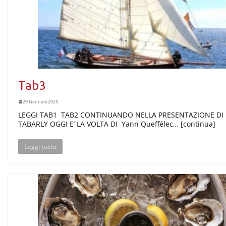
Tab3
29 Gennaio 2025
LEGGI TAB1 TAB2 CONTINUANDO NELLA PRESENTAZIONE DI
TABARLY OGGI E’ LA VOLTA DI Yann Queffélec… [continua]
Leggi tutto