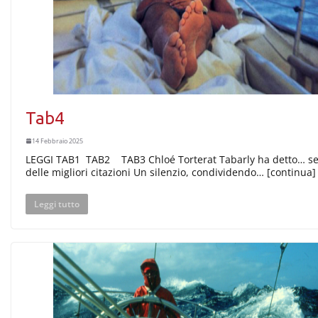
Tab4
14 Febbraio 2025
LEGGI TAB1 TAB2 TAB3 Chloé Torterat Tabarly ha detto… se
delle migliori citazioni Un silenzio, condividendo… [continua]
Leggi tutto