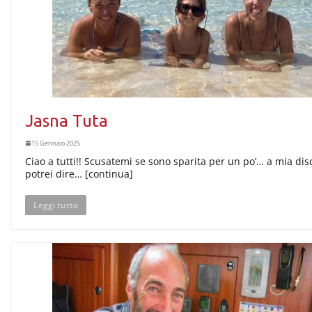
Jasna Tuta
15 Gennaio 2025
Ciao a tutti!! Scusatemi se sono sparita per un po’… a mia dis
potrei dire… [continua]
Leggi tutto