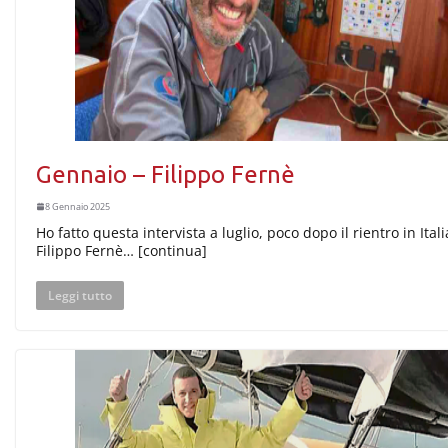
Gennaio – Filippo Fernè
8 Gennaio 2025
Ho fatto questa intervista a luglio, poco dopo il rientro in Itali
Filippo Fernè… [continua]
Leggi tutto