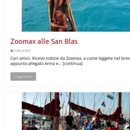
Zoomax alle San Blas
21 Marzo 2025
Cari amici. Ricevo notizie da Zoomax, e come leggete nel bre
appunto allegato Anna e… [continua]
Leggi tutto