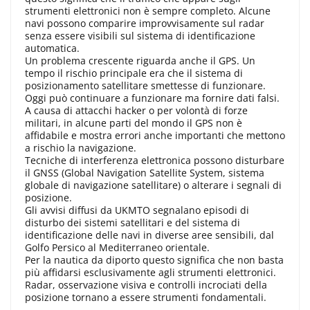
strumenti elettronici non è sempre completo. Alcune
navi possono comparire improvvisamente sul radar
senza essere visibili sul sistema di identificazione
automatica.
Un problema crescente riguarda anche il GPS. Un
tempo il rischio principale era che il sistema di
posizionamento satellitare smettesse di funzionare.
Oggi può continuare a funzionare ma fornire dati falsi.
A causa di attacchi hacker o per volontà di forze
militari, in alcune parti del mondo il GPS non è
affidabile e mostra errori anche importanti che mettono
a rischio la navigazione.
Tecniche di interferenza elettronica possono disturbare
il GNSS (Global Navigation Satellite System, sistema
globale di navigazione satellitare) o alterare i segnali di
posizione.
Gli avvisi diffusi da UKMTO segnalano episodi di
disturbo dei sistemi satellitari e del sistema di
identificazione delle navi in diverse aree sensibili, dal
Golfo Persico al Mediterraneo orientale.
Per la nautica da diporto questo significa che non basta
più affidarsi esclusivamente agli strumenti elettronici.
Radar, osservazione visiva e controlli incrociati della
posizione tornano a essere strumenti fondamentali.