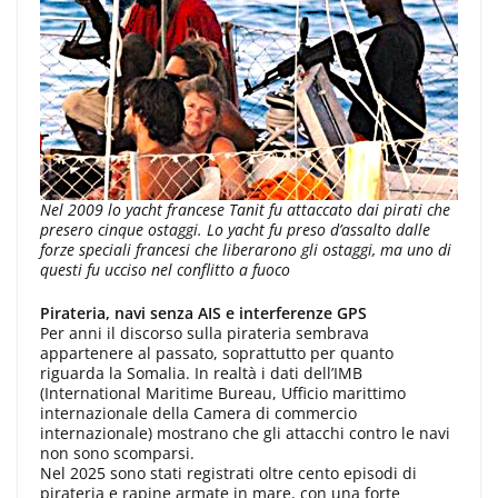
Nel 2009 lo yacht francese
Tanit
fu attaccato dai pirati che
presero cinque ostaggi. Lo yacht fu preso d’assalto dalle
forze speciali francesi che liberarono gli ostaggi, ma uno di
questi fu ucciso nel conflitto a fuoco
Pirateria, navi senza AIS e interferenze GPS
Per anni il discorso sulla pirateria sembrava
appartenere al passato, soprattutto per quanto
riguarda la Somalia. In realtà i dati dell’IMB
(International Maritime Bureau, Ufficio marittimo
internazionale della Camera di commercio
internazionale) mostrano che gli attacchi contro le navi
non sono scomparsi.
Nel 2025 sono stati registrati oltre cento episodi di
pirateria e rapine armate in mare, con una forte