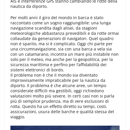
AIS e interferenze GPS stanno cambiando le rotte della
nautica da diporto.
Per molti anni il giro del mondo in barca è stato
raccontato come un sogno raggiungibile: una lunga
navigazione scandita dagli alisei, da stagioni
meteorologiche abbastanza prevedibili e da rotte ormai
collaudate da generazioni di navigatori. Quel quadro
non è sparito, ma si è complicato. Oggi chi parte per
una circumnavigazione, sia con una barca a vela sia
con un catamarano, incontra un mare più instabile non
solo per il meteo, ma anche per la geopolitica, per la
sicurezza marittima e perfino per l’affidabilità dei
sistemi elettronici di bordo.
Il problema non è che il mondo sia diventato
improvvisamente impraticabile per la nautica da
diporto. Il problema è che alcune aree, un tempo
considerate difficili ma gestibili, oggi richiedono
valutazioni molto più severe. In certi casi non si parla
più di semplice prudenza, ma di vere esclusioni di
rotta. Questo ha un effetto diretto su tempi, costi,
assicurazioni, usura delle barche e qualità stessa del
viaggio.