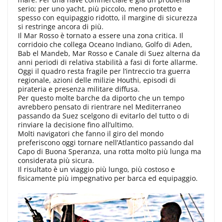
serio; per uno yacht, più piccolo, meno protetto e
spesso con equipaggio ridotto, il margine di sicurezza
si restringe ancora di più.
Il Mar Rosso è tornato a essere una zona critica. Il
corridoio che collega Oceano Indiano, Golfo di Aden,
Bab el Mandeb, Mar Rosso e Canale di Suez alterna da
anni periodi di relativa stabilità a fasi di forte allarme.
Oggi il quadro resta fragile per l’intreccio tra guerra
regionale, azioni delle milizie Houthi, episodi di
pirateria e presenza militare diffusa.
Per questo molte barche da diporto che un tempo
avrebbero pensato di rientrare nel Mediterraneo
passando da Suez scelgono di evitarlo del tutto o di
rinviare la decisione fino all’ultimo.
Molti navigatori che fanno il giro del mondo
preferiscono oggi tornare nell’Atlantico passando dal
Capo di Buona Speranza, una rotta molto più lunga ma
considerata più sicura.
Il risultato è un viaggio più lungo, più costoso e
fisicamente più impegnativo per barca ed equipaggio.