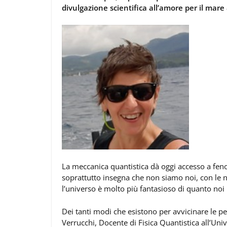
divulgazione scientifica all’amore per il mare
La meccanica quantistica dà oggi accesso a fen
soprattutto insegna che non siamo noi, con le no
l’universo è molto più fantasioso di quanto n
Dei tanti modi che esistono per avvicinare le p
Verrucchi, Docente di Fisica Quantistica all’Univ