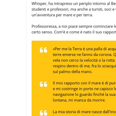
Whisper, ha intrapreso un periplo intorno al Bel
studenti e professori, ma anche a turisti, soci e 
un’avventura per mare e per terra.
Professoressa, a noi piace sempre cominciare l
certo senso. Com’è e come è nato il suo rappor
«Per me la Terra è una palla di acqu
terre emerse ne fanno da corona. 
vela non cerco la velocità o la rott
respiro dentro di me, fra lo sciacqui
sul palmo della mano.
Il mio rapporto con il mare è di pur
e mi costringe in porto ne capisco 
navigazione lo guardo finché la su
lontana, mi manca da morire
.
La mia storia di mare nasce dall’inc