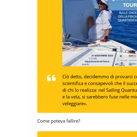
Ciò detto, decidemmo di provarci c
scientifica e consapevoli che il suc
di chi lo realizza: nel Sailing Quant
e la vela, si sarebbero fuse nelle mie
veleggiare».
Come poteva fallire?