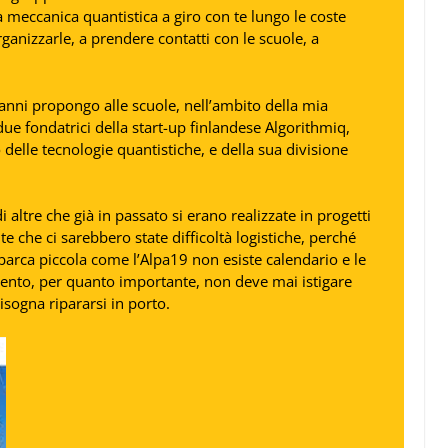
la meccanica quantistica a giro con te lungo le coste
ganizzarle, a prendere contatti con le scuole, a
 anni propongo alle scuole, nell’ambito della mia
 due fondatrici della start-up finlandese Algorithmiq,
delle tecnologie quantistiche, e della sua divisione
i altre che già in passato si erano realizzate in progetti
te che ci sarebbero state difficoltà logistiche, perché
barca piccola come l’Alpa19 non esiste calendario e le
ento, per quanto importante, non deve mai istigare
isogna ripararsi in porto.