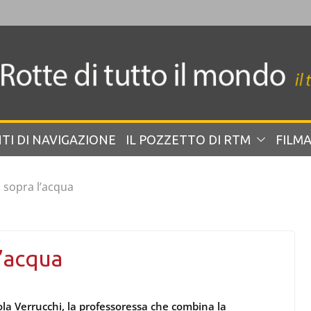
TI DI NAVIGAZIONE
IL POZZETTO DI RTM
FILMA
 sopra l’acqua
l’acqua
ola Verrucchi, la professoressa che combina la