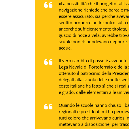
«
La possibilità che il progetto falli
navigazione richiede che barca e ma
essere assicurato, sia perché aveva
sentito proporre un incontro sulla 
ancorché sufficientemente titolata, c
guscio di noce a vela, avrebbe trovat
scuole non rispondevano neppure, f
acque.
Il vero cambio di passo è avvenuto
Lega Navale di Portoferraio e della
ottenuto il patrocinio della Preside
delegati alla scuola delle molte se
coste italiane ha fatto sì che si rea
e grado, dalle elementari alle univer
Quando le scuole hanno chiuso i batte
regionali e presidenti mi ha permes
tutti coloro che arrivavano curiosi 
mettevano a disposizione, per trasc