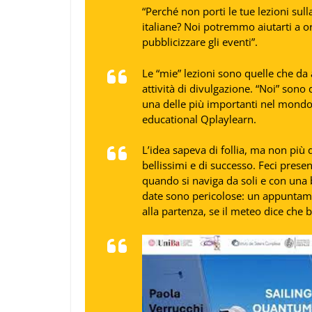
“Perché non porti le tue lezioni sul
italiane? Noi potremmo aiutarti a or
pubblicizzare gli eventi”.
Le “mie” lezioni sono quelle che da
attività di divulgazione. “Noi” sono
una delle più importanti nel mondo 
educational Qplaylearn.
L’idea sapeva di follia, ma non più d
bellissimi e di successo. Feci presen
quando si naviga da soli e con una 
date sono pericolose: un appuntam
alla partenza, se il meteo dice che b