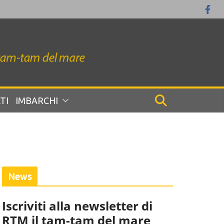
TI
IMBARCHI
News
Iscriviti alla newsletter di
RTM il tam-tam del mare