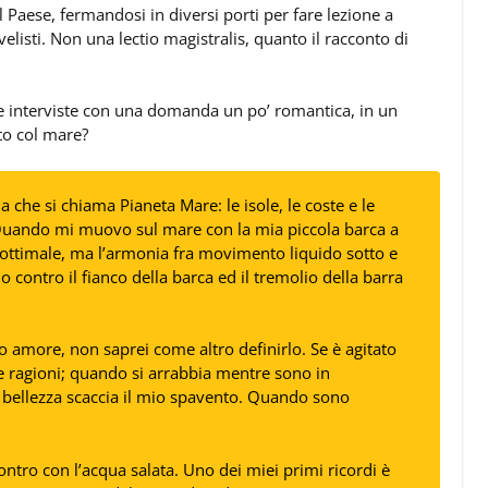
 Paese, fermandosi in diversi porti per fare lezione a
velisti. Non una lectio magistralis, quanto il racconto di
e interviste con una domanda un po’ romantica, in un
to col mare?
a che si chiama Pianeta Mare: le isole, le coste e le
Quando mi muovo sul mare con la mia piccola barca a
a ottimale, ma l’armonia fra movimento liquido sotto e
o contro il fianco della barca ed il tremolio della barra
o amore, non saprei come altro definirlo. Se è agitato
le ragioni; quando si arrabbia mentre sono in
a bellezza scaccia il mio spavento. Quando sono
ontro con l’acqua salata. Uno dei miei primi ricordi è