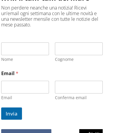
Non perdere neanche una notizia! Ricevi
un'email ogni settimana con le ultime novità e
una newsletter mensile con tutte le notizie del
mese passato.
Nome
Cognome
Email
*
Email
Conferma email
Invia