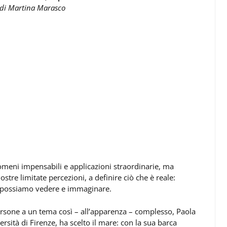
di
Martina Marasco
omeni impensabili e applicazioni straordinarie, ma
stre limitate percezioni, a definire ciò che è reale:
oi possiamo vedere e immaginare.
ersone a un tema così – all’apparenza – complesso, Paola
ersità di Firenze, ha scelto il mare: con la sua barca