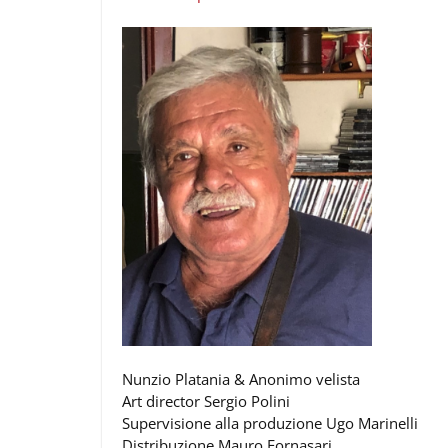
Nunzio Platania & Anonimo velista
Art director Sergio Polini
Supervisione alla produzione Ugo Marinelli
Distribuzione Mauro Fornasari