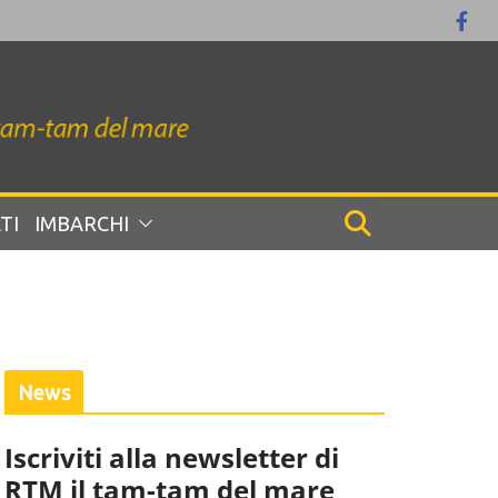
TI
IMBARCHI
News
Iscriviti alla newsletter di
RTM il tam-tam del mare