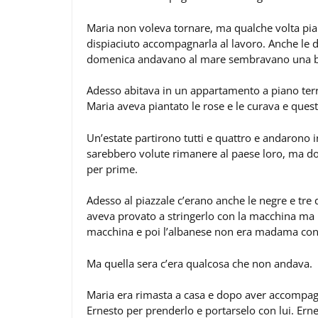
Maria non voleva tornare, ma qualche volta pian
dispiaciuto accompagnarla al lavoro. Anche le
domenica andavano al mare sembravano una be
Adesso abitava in un appartamento a piano terra
Maria aveva piantato le rose e le curava e ques
Un’estate partirono tutti e quattro e andarono 
sarebbero volute rimanere al paese loro, ma dop
per prime.
Adesso al piazzale c’erano anche le negre e tre q
aveva provato a stringerlo con la macchina ma 
macchina e poi l’albanese non era madama con
Ma quella sera c’era qualcosa che non andava.
Maria era rimasta a casa e dopo aver accompagn
Ernesto per prenderlo e portarselo con lui. Ern