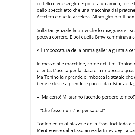
coltello e era sveglio. E poi era un amico, forse
dallo specchietto che una macchina dal pratone p
Accelera e quello accelera. Allora gira per il po
Sulla tangenziale la Bmw che lo inseguiva gli si
poteva correre. E poi quella Bmw camminava c
All’ imboccatura della prima galleria gli sta a 
In mezzo alle macchine, come nei film. Tonino 
e lenta. L’uscita per la statale la imbocca a qua
Ma Tonino la riprende e imbocca la statale che 
bene e riesce a prendere parecchia distanza dag
– “Ma certo! Mi stanno facendo perdere tempo!
– “Che fesso non c’ho pensato…!”
Tonino entra al piazzale della Esso, inchioda e c
Mentre esce dalla Esso arriva la Bmw degli alba