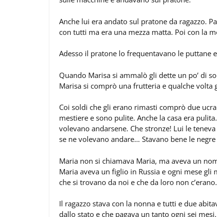
Anche lui era andato sul pratone da ragazzo. P
con tutti ma era una mezza matta. Poi con la mog
Adesso il pratone lo frequentavano le puttane
Quando Marisa si ammalò gli dette un po’ di so
Marisa si comprò una frutteria e qualche volta g
Coi soldi che gli erano rimasti comprò due ucra
mestiere e sono pulite. Anche la casa era pulit
volevano andarsene. Che stronze! Lui le teneva
se ne volevano andare… Stavano bene le negre 
Maria non si chiamava Maria, ma aveva un nome r
Maria aveva un figlio in Russia e ogni mese gli
che si trovano da noi e che da loro non c’erano.
Il ragazzo stava con la nonna e tutti e due abit
dallo stato e che pagava un tanto ogni sei mesi.