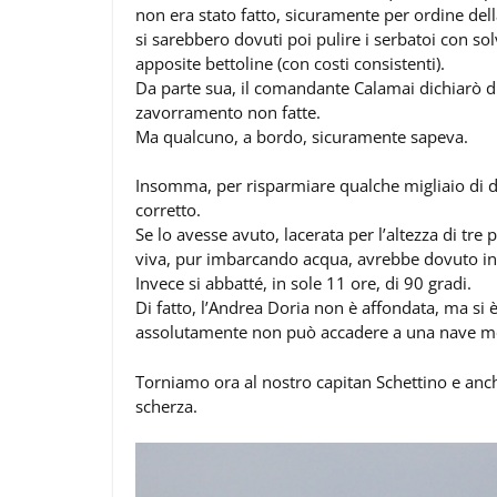
non era stato fatto, sicuramente per ordine dell
si sarebbero dovuti poi pulire i serbatoi con so
apposite bettoline (con costi consistenti).
Da parte sua, il comandante Calamai dichiarò di
zavorramento non fatte.
Ma qualcuno, a bordo, sicuramente sapeva.
Insomma, per risparmiare qualche migliaio di do
corretto.
Se lo avesse avuto, lacerata per l’altezza di tre
viva, pur imbarcando acqua, avrebbe dovuto inc
Invece si abbatté, in sole 11 ore, di 90 gradi.
Di fatto, l’Andrea Doria non è affondata, ma s
assolutamente non può accadere a una nave 
Torniamo ora al nostro capitan Schettino e anc
scherza.