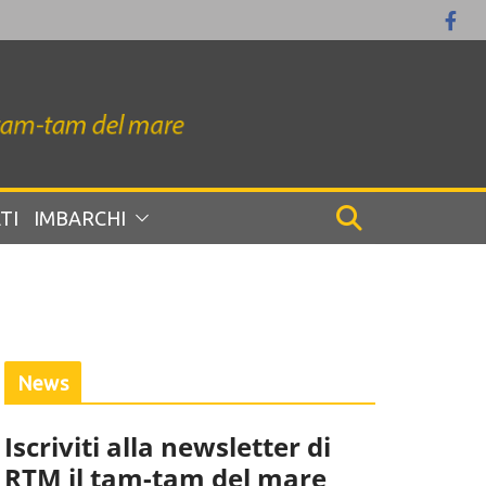
TI
IMBARCHI
News
Iscriviti alla newsletter di
RTM il tam-tam del mare