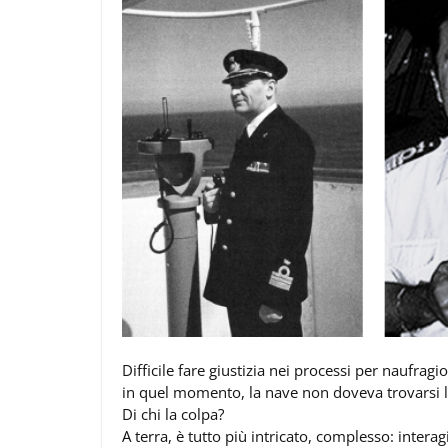
Difficile fare giustizia nei processi per naufragi
in quel momento, la nave non doveva trovarsi l
Di chi la colpa?
A terra, è tutto più intricato, complesso: intera