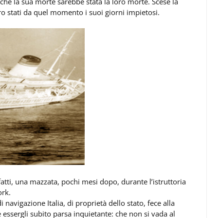
pì che la sua morte sarebbe stata la loro morte. Scese la
ro stati da quel momento i suoi giorni impietosi.
fatti, una mazzata, pochi mesi dopo, durante l’istruttoria
ork.
 navigazione Italia, di proprietà dello stato, fece alla
ssergli subito parsa inquietante: che non si vada al