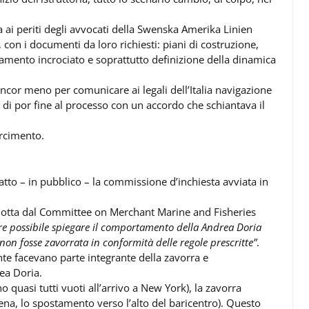
ma ai periti degli avvocati della Swenska Amerika Linien
con i documenti da loro richiesti: piani di costruzione,
gamento incrociato e soprattutto definizione della dinamica
ancor meno per comunicare ai legali dell’Italia navigazione
 di por fine al processo con un accordo che schiantava il
arcimento.
atto – in pubblico – la commissione d’inchiesta avviata in
ondotta dal Committee on Merchant Marine and Fisheries
 possibile spiegare il comportamento della Andrea Doria
on fosse zavorrata in conformità delle regole prescritte”
.
nte facevano parte integrante della zavorra e
ea Doria.
quasi tutti vuoti all’arrivo a New York), la zavorra
ena, lo spostamento verso l’alto del baricentro). Questo