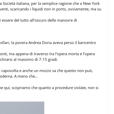
a Società italiana, per la semplice ragione che a New York
lventi, scaricando i liquidi non in porto, ovviamente, ma su
 essere del tutto all’oscuro delle manovre di
llari, la povera Andrea Doria aveva perso il baricentro
 ponti, ma appena di traverso tra l’opera morta e l’opera
linarsi al massimo di 7-15 gradi.
i è capovolta e anche un mozzo sa che questo non può,
moderna. A meno che…
he qui, scopriamo che quanto a procedure violate, non si