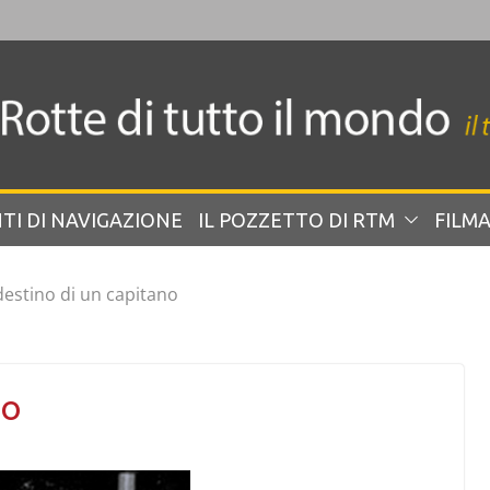
TI DI NAVIGAZIONE
IL POZZETTO DI RTM
FILMA
 destino di un capitano
no