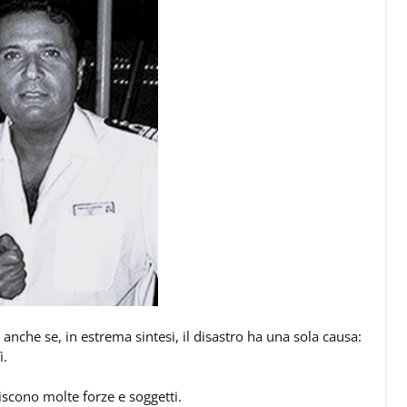
o anche se, in estrema sintesi, il disastro ha una sola causa:
ì.
giscono molte forze e soggetti.