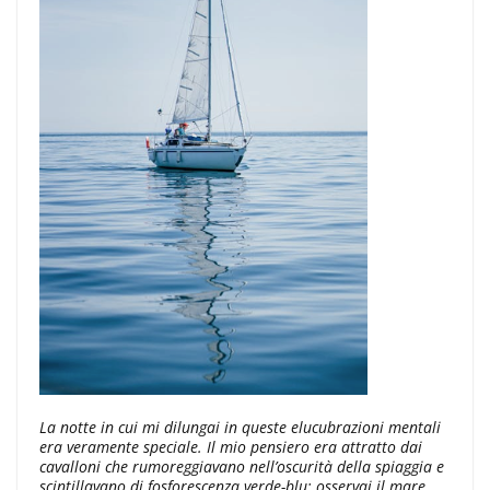
La notte in cui mi dilungai in queste elucubrazioni mentali
era veramente speciale. Il mio pensiero era attratto dai
cavalloni che rumoreggiavano nell’oscurità della spiaggia e
scintillavano di fosforescenza verde-blu; osservai il mare