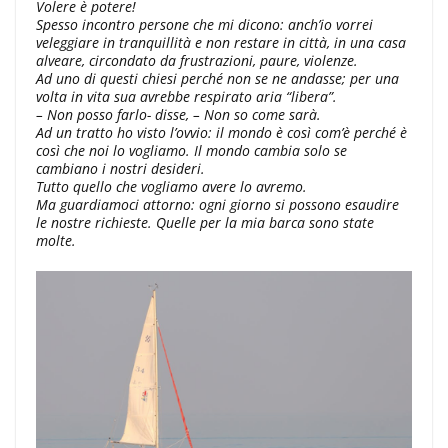
Volere è potere!
Spesso incontro persone che mi dicono: anch’io vorrei
veleggiare in tranquillità e non restare in città, in una casa
alveare, circondato da frustrazioni, paure, violenze.
Ad uno di questi chiesi perché non se ne andasse; per una
volta in vita sua avrebbe respirato aria “libera”.
– Non posso farlo- disse, – Non so come sarà.
Ad un tratto ho visto l’ovvio: il mondo è così com’è perché è
così che noi lo vogliamo. Il mondo cambia solo se
cambiano i nostri desideri.
Tutto quello che vogliamo avere lo avremo.
Ma guardiamoci attorno: ogni giorno si possono esaudire
le nostre richieste. Quelle per la mia barca sono state
molte.