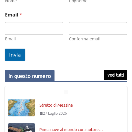
Nome
Cognome
Email
*
Email
Conferma email
Invia
vedi tutti
In questo numero
Stretto di Messina
27 Luglio 2026
Prima nave al mondo con motore…