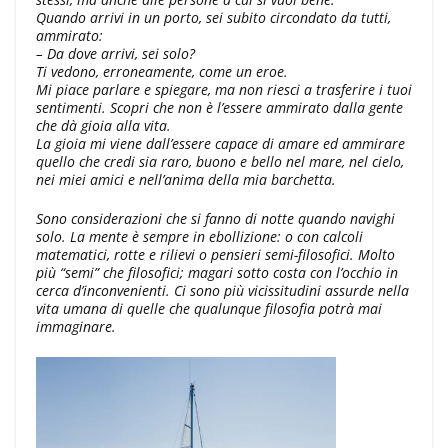
Quando arrivi in un porto, sei subito circondato da tutti,
ammirato:
– Da dove arrivi, sei solo?
Ti vedono, erroneamente, come un eroe.
Mi piace parlare e spiegare, ma non riesci a trasferire i tuoi
sentimenti. Scopri che non è l’essere ammirato dalla gente
che dà gioia alla vita.
La gioia mi viene dall’essere capace di amare ed ammirare
quello che credi sia raro, buono e bello nel mare, nel cielo,
nei miei amici e nell’anima della mia barchetta.
Sono considerazioni che si fanno di notte quando navighi
solo. La mente è sempre in ebollizione: o con calcoli
matematici, rotte e rilievi o pensieri semi-filosofici. Molto
più “semi” che filosofici; magari sotto costa con l’occhio in
cerca d’inconvenienti. Ci sono più vicissitudini assurde nella
vita umana di quelle che qualunque filosofia potrà mai
immaginare.