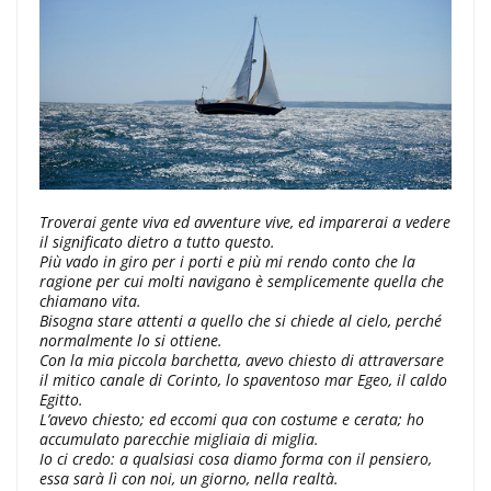
Troverai gente viva ed avventure vive, ed imparerai a vedere
il significato dietro a tutto questo.
Più vado in giro per i porti e più mi rendo conto che la
ragione per cui molti navigano è semplicemente quella che
chiamano vita.
Bisogna stare attenti a quello che si chiede al cielo, perché
normalmente lo si ottiene.
Con la mia piccola barchetta, avevo chiesto di attraversare
il mitico canale di Corinto, lo spaventoso mar Egeo, il caldo
Egitto.
L’avevo chiesto; ed eccomi qua con costume e cerata; ho
accumulato parecchie migliaia di miglia.
Io ci credo: a qualsiasi cosa diamo forma con il pensiero,
essa sarà lì con noi, un giorno, nella realtà.