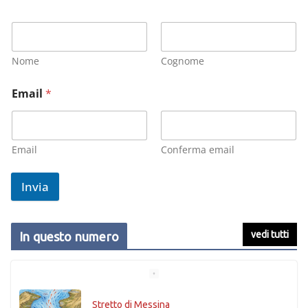
Nome
Cognome
Email
*
Email
Conferma email
Invia
vedi tutti
In questo numero
Stretto di Messina