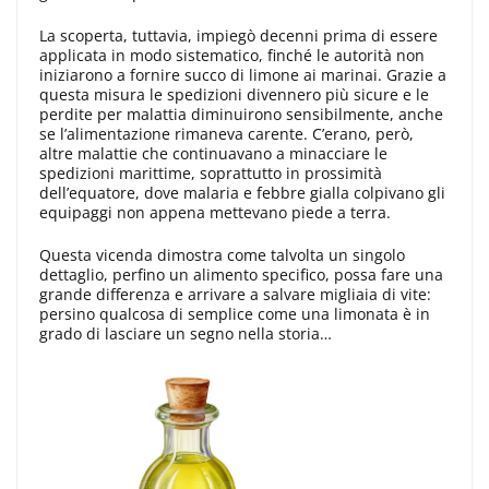
La scoperta, tuttavia, impiegò decenni prima di essere
applicata in modo sistematico, finché le autorità non
iniziarono a fornire succo di limone ai marinai. Grazie a
questa misura le spedizioni divennero più sicure e le
perdite per malattia diminuirono sensibilmente, anche
se l’alimentazione rimaneva carente. C’erano, però,
altre malattie che continuavano a minacciare le
spedizioni marittime, soprattutto in prossimità
dell’equatore, dove malaria e febbre gialla colpivano gli
equipaggi non appena mettevano piede a terra.
Questa vicenda dimostra come talvolta un singolo
dettaglio, perfino un alimento specifico, possa fare una
grande differenza e arrivare a salvare migliaia di vite:
persino qualcosa di semplice come una limonata è in
grado di lasciare un segno nella storia…