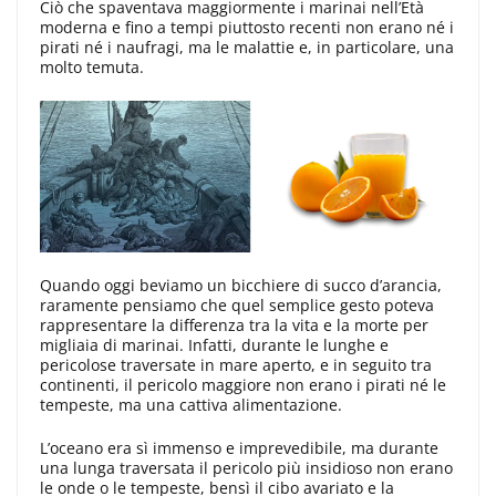
Ciò che spaventava maggiormente i marinai nell’Età
moderna e fino a tempi piuttosto recenti non erano né i
pirati né i naufragi, ma le malattie e, in particolare, una
molto temuta.
Quando oggi beviamo un bicchiere di succo d’arancia,
raramente pensiamo che quel semplice gesto poteva
rappresentare la differenza tra la vita e la morte per
migliaia di marinai. Infatti, durante le lunghe e
pericolose traversate in mare aperto, e in seguito tra
continenti, il pericolo maggiore non erano i pirati né le
tempeste, ma una cattiva alimentazione.
L’oceano era sì immenso e imprevedibile, ma durante
una lunga traversata il pericolo più insidioso non erano
le onde o le tempeste, bensì il cibo avariato e la