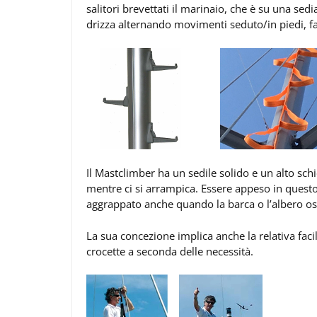
salitori brevettati il marinaio, che è su una sedi
drizza alternando movimenti seduto/in piedi, f
Il Mastclimber ha un sedile solido e un alto sch
mentre ci si arrampica. Essere appeso in quest
aggrappato anche quando la barca o l’albero osc
La sua concezione implica anche la relativa facil
crocette a seconda delle necessità.