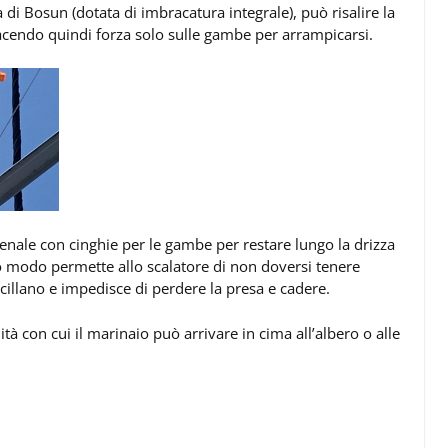
a di Bosun (dotata di imbracatura integrale), può risalire la
acendo quindi forza solo sulle gambe per arrampicarsi.
ienale con cinghie per le gambe per restare lungo la drizza
o modo permette allo scalatore di non doversi tenere
illano e impedisce di perdere la presa e cadere.
ità con cui il marinaio può arrivare in cima all’albero o alle