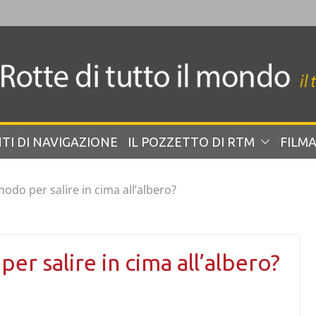
TI DI NAVIGAZIONE
IL POZZETTO DI RTM
FILMA
 modo per salire in cima all’albero?
per salire in cima all’albero?