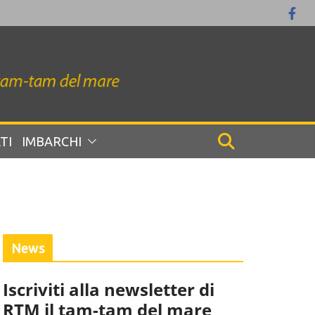
TI
IMBARCHI
News
Iscriviti alla newsletter di
RTM il tam-tam del mare