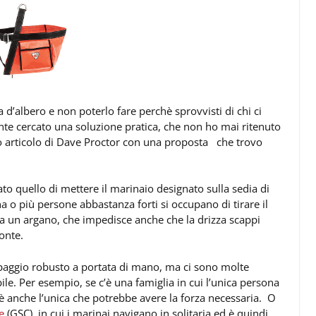
a d’albero e non poterlo fare perchè sprovvisti di chi ci
te cercato una soluzione pratica, che non ho mai ritenuto
to articolo di Dave Proctor con una proposta che trovo
to quello di mettere il marinaio designato sulla sedia di
 o più persone abbastanza forti si occupano di tirare il
 da un argano, che impedisce anche che la drizza scappi
onte.
paggio robusto a portata di mano, ma ci sono molte
ile. Per esempio, se c’è una famiglia in cui l’unica persona
a è anche l’unica che potrebbe avere la forza necessaria. O
e
(GSC), in cui i marinai navigano in solitaria ed è quindi