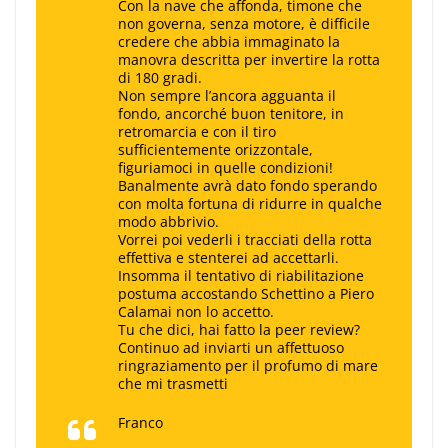
Con la nave che affonda, timone che
non governa, senza motore, è difficile
credere che abbia immaginato la
manovra descritta per invertire la rotta
di 180 gradi.
Non sempre l’ancora agguanta il
fondo, ancorché buon tenitore, in
retromarcia e con il tiro
sufficientemente orizzontale,
figuriamoci in quelle condizioni!
Banalmente avrà dato fondo sperando
con molta fortuna di ridurre in qualche
modo abbrivio.
Vorrei poi vederli i tracciati della rotta
effettiva e stenterei ad accettarli.
Insomma il tentativo di riabilitazione
postuma accostando Schettino a Piero
Calamai non lo accetto.
Tu che dici, hai fatto la peer review?
Continuo ad inviarti un affettuoso
ringraziamento per il profumo di mare
che mi trasmetti
Franco