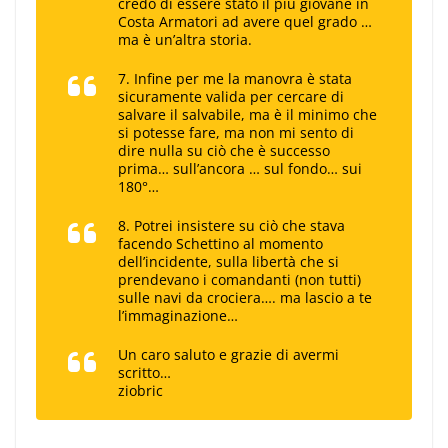
credo di essere stato il più giovane in
Costa Armatori ad avere quel grado …
ma è un’altra storia.
7. Infine per me la manovra è stata
sicuramente valida per cercare di
salvare il salvabile, ma è il minimo che
si potesse fare, ma non mi sento di
dire nulla su ciò che è successo
prima… sull’ancora … sul fondo… sui
180°…
8. Potrei insistere su ciò che stava
facendo Schettino al momento
dell’incidente, sulla libertà che si
prendevano i comandanti (non tutti)
sulle navi da crociera…. ma lascio a te
l’immaginazione…
Un caro saluto e grazie di avermi
scritto…
ziobric