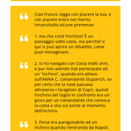
Ciao Franco, leggo con piacere la tua, e
con piacere entro nel merito.
Innanzitutto alcune premesse:
1. ma che cos’è l’inchino? È un
passaggio sotto costa, ma perchè? e
qui si può aprire un dibattito, come
puoi immaginare.
2. Io ho navigato con Costa molti anni,
e pur non avendo mai partecipato ad
un “inchino”, quando ero allievo
sull’
ANNA C
, comandante Stuparich, so
per certo che la nave passava
attraverso i faraglioni di Capri, quindi
l’inchino del Giglio in confronto era un
gioco per un comandante che conosca
la costa e stia sul ponte al momento
dell’inchino.
3. Forse era paragonabile ad un
inchino quando rientrando da Napoli,