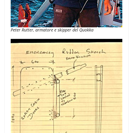
Peter Rutter, armatore e skipper del Quokka