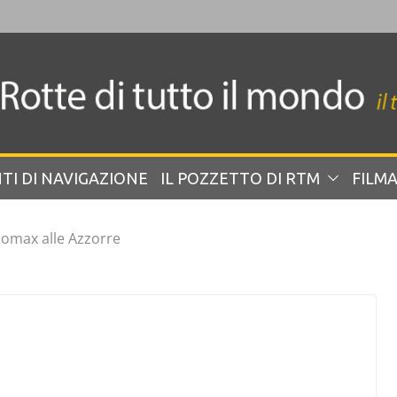
TI DI NAVIGAZIONE
IL POZZETTO DI RTM
FILMA
omax alle Azzorre