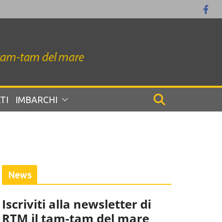
TI
IMBARCHI
News
Iscriviti alla newsletter di
RTM il tam-tam del mare