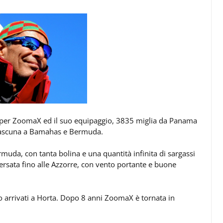
 per ZoomaX ed il suo equipaggio, 3835 miglia da Panama
 ciascuna a Bamahas e Bermuda.
muda, con tanta bolina e una quantità infinita di sargassi
aversata fino alle Azzorre, con vento portante e buone
o arrivati a Horta. Dopo 8 anni ZoomaX è tornata in