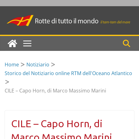
Skip
to
content
Home
Notiziario
Storico del Notiziario online RTM dell'Oceano Atlantico
CILE – Capo Horn, di Marco Massimo Marini
CILE – Capo Horn, di
Marco Massimo Marini