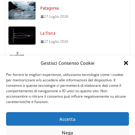
Patagonia
27 Luglio 2026
La fisica
27 Luglio 2026
Timoniere condannato
Gestisci Consenso Cookie
27 Luglio 2026
Per fornire le migliori esperienze, utilizziamo tecnologie come i cookie
per memorizzare e/o accedere alle informazioni del dispositivo. Il
consenso a queste tecnologie ci permetterà di elaborare dati come il
comportamento di navigazione o ID unici su questo sito. Non
acconsentire o ritirare il consenso può influire negativamente su alcune
caratteristiche e funzioni.
Accetta
Nega
Copyright © 2026
Rotte di Tutto il Mondo
. All rights reserved.