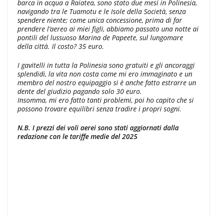
barca in acqua a Raiatea, sono stato due mesi in Polinesia,
navigando tra le Tuamotu e le Isole della Società, senza
spendere niente; come unica concessione, prima di far
prendere l’aereo ai miei figli, abbiamo passato una notte ai
pontili del lussuoso Marina de Papeete, sul lungomare
della città. Il costo? 35 euro.
I gavitelli in tutta la Polinesia sono gratuiti e gli ancoraggi
splendidi, la vita non costa come mi ero immaginato e un
membro del nostro equipaggio si è anche fatto estrarre un
dente del giudizio pagando solo 30 euro.
Insomma, mi ero fatto tanti problemi, poi ho capito che si
possono trovare equilibri senza tradire i propri sogni.
N.B. I prezzi dei voli aerei sono stati aggiornati dalla
redazione con le tariffe medie del 2025