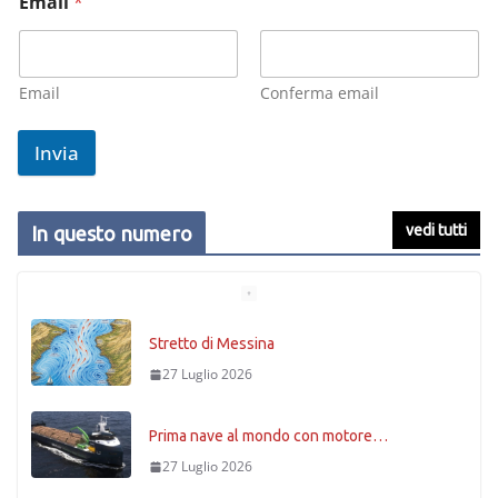
Email
*
Email
Conferma email
Invia
vedi tutti
In questo numero
Stretto di Messina
27 Luglio 2026
Prima nave al mondo con motore…
27 Luglio 2026