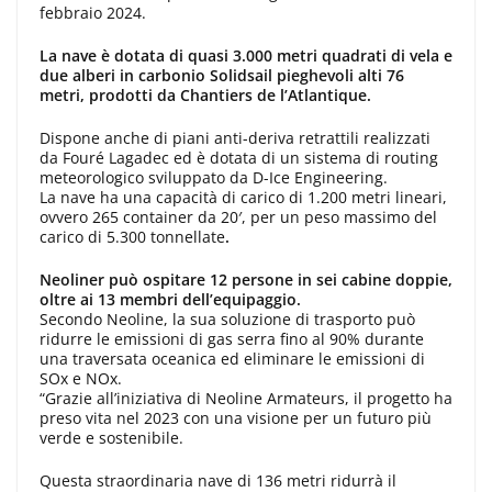
febbraio 2024.
La nave è dotata di quasi 3.000 metri quadrati di vela e
due alberi in carbonio Solidsail pieghevoli alti 76
metri, prodotti da Chantiers de l’Atlantique
.
Dispone anche di piani anti-deriva retrattili realizzati
da Fouré Lagadec ed è dotata di un sistema di routing
meteorologico sviluppato da D-Ice Engineering.
La nave ha una capacità di carico di 1.200 metri lineari,
ovvero 265 container da 20′, per un peso massimo del
carico di 5.300 tonnellate
.
Neoliner può ospitare 12 persone in sei cabine doppie,
oltre ai 13 membri dell’equipaggio.
Secondo Neoline, la sua soluzione di trasporto può
ridurre le emissioni di gas serra fino al 90% durante
una traversata oceanica ed eliminare le emissioni di
SOx e NOx.
“Grazie all’iniziativa di Neoline Armateurs, il progetto ha
preso vita nel 2023 con una visione per un futuro più
verde e sostenibile.
Questa straordinaria nave di 136 metri ridurrà il