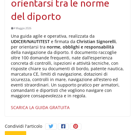
orientarsi tra le norme
del diporto
4 Maggio 2026
Una guida agile e operativa, realizzata da
UDICER/NAUTITEST
e firmata da
Christian Signorelli
,
per orientarsi tra
norme, obblighi e responsabilità
della navigazione da diporto. Il documento raccoglie
oltre 100 domande frequenti, nate dall’esperienza
concreta di controlli, ispezioni e attività tecniche, con
risposte chiare su documenti di bordo, patente nautica,
marcatura CE, limiti di navigazione, dotazioni di
sicurezza, controlli in mare, navigazione all’estero ed
eventi straordinari. Un supporto pratico per armatori,
comandanti e diportisti che vogliono navigare con
maggiore consapevolezza e in regola.
SCARICA LA GUIDA GRATUITA
Condividi l'articolo