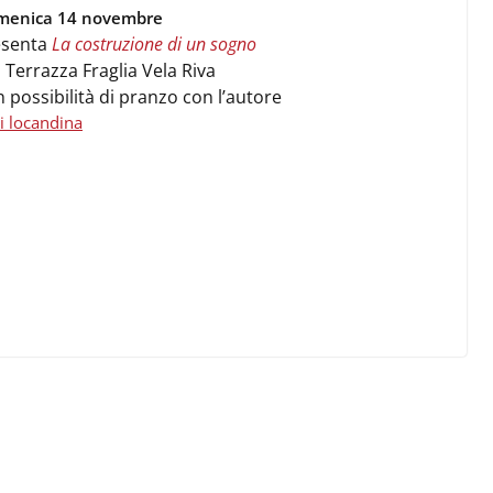
menica 14 novembre
esenta
La costruzione di un sogno
a Terrazza Fraglia Vela Riva
 possibilità di pranzo con l’autore
i locandina