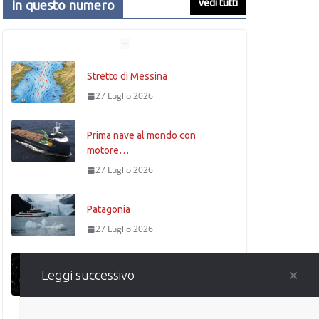
vedi tutti
In questo numero
Stretto di Messina
27 Luglio 2026
Prima nave al mondo con
motore…
27 Luglio 2026
Patagonia
27 Luglio 2026
La fisica
Leggi successivo
27 Luglio 2026