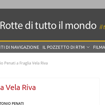
TI DI NAVIGAZIONE
IL POZZETTO DI RTM
FILMA
o Penati a Fraglia Vela Riva
a Vela Riva
TONIO PENATI