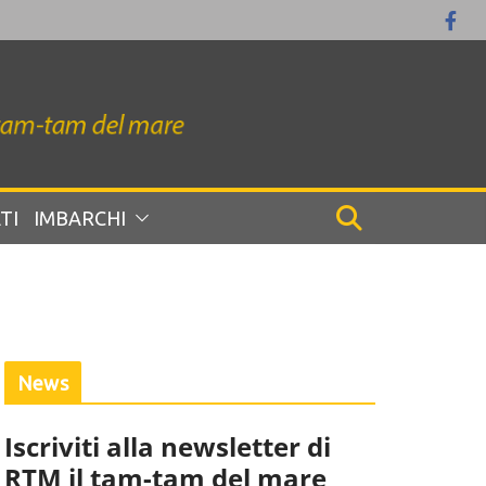
TI
IMBARCHI
News
Iscriviti alla newsletter di
RTM il tam-tam del mare