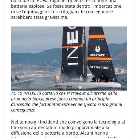
dalla barca. Aveva ragione: quella stessa notte una
batteria esplose. Se fosse stata dentro l’imbarcazione,
dove l’equipaggio si era rifugiato, le conseguenze
sarebbero state gravissime.
AC 40 INEOS, la batteria che si trovava all’interno della
prua della barca, prese fuoco creando un principio
d’incendio che fortunatamente venne spento senza grandi
conseguenze
Nel tempo gli incidenti che coinvolgono la tecnologia al
litio sono aumentati in modo proporzionale alla
diffusione delle batterie a bordo. Alcuni hanno