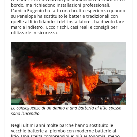
bordo, ma richiedono installazioni professionali.
L’amico Eugenio ha fatto una brutta esperienza quando
su Penelope ha sostituito le batterie tradizionali con
quelle al litio fidandosi dell’installatore.. ha dovuto fare
marcia indietro. Ecco rischi, casi reali e consigli per
utilizzarle in sicurezza.
Le conseguenze di un danno a una batteria al litio spesso
sono l’incendio
Negli ultimi anni molte barche hanno sostituito le
vecchie batterie al piombo con moderne batterie al
litio. Una scelta comprensibile: più autonomia, meno