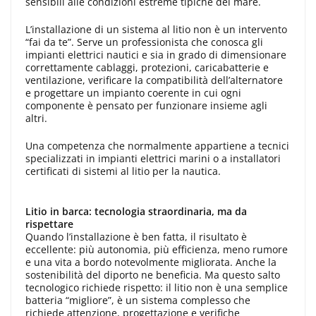
sensibili alle condizioni estreme tipiche del mare.
L’installazione di un sistema al litio non è un intervento
“fai da te”. Serve un professionista che conosca gli
impianti elettrici nautici e sia in grado di dimensionare
correttamente cablaggi, protezioni, caricabatterie e
ventilazione, verificare la compatibilità dell’alternatore
e progettare un impianto coerente in cui ogni
componente è pensato per funzionare insieme agli
altri.
Una competenza che normalmente appartiene a tecnici
specializzati in impianti elettrici marini o a installatori
certificati di sistemi al litio per la nautica.
Litio in barca: tecnologia straordinaria, ma da
rispettare
Quando l’installazione è ben fatta, il risultato è
eccellente: più autonomia, più efficienza, meno rumore
e una vita a bordo notevolmente migliorata. Anche la
sostenibilità del diporto ne beneficia. Ma questo salto
tecnologico richiede rispetto: il litio non è una semplice
batteria “migliore”, è un sistema complesso che
richiede attenzione, progettazione e verifiche