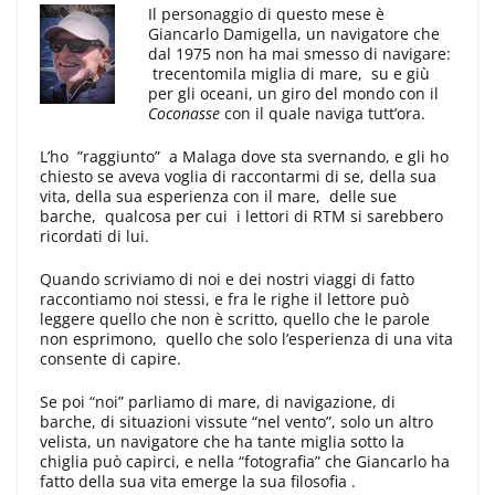
Il personaggio di questo mese è
Giancarlo Damigella, un navigatore che
dal 1975 non ha mai smesso di navigare:
trecentomila miglia di mare, su e giù
per gli oceani, un giro del mondo con il
Coconasse
con il quale naviga tutt’ora.
L’ho ”raggiunto” a Malaga dove sta svernando, e gli ho
chiesto se aveva voglia di raccontarmi di se, della sua
vita, della sua esperienza con il mare, delle sue
barche, qualcosa per cui i lettori di RTM si sarebbero
ricordati di lui.
Quando scriviamo di noi e dei nostri viaggi di fatto
raccontiamo noi stessi, e fra le righe il lettore può
leggere quello che non è scritto, quello che le parole
non esprimono, quello che solo l’esperienza di una vita
consente di capire.
Se poi “noi” parliamo di mare, di navigazione, di
barche, di situazioni vissute “nel vento”, solo un altro
velista, un navigatore che ha tante miglia sotto la
chiglia può capirci, e nella “fotografia” che Giancarlo ha
fatto della sua vita emerge la sua filosofia .