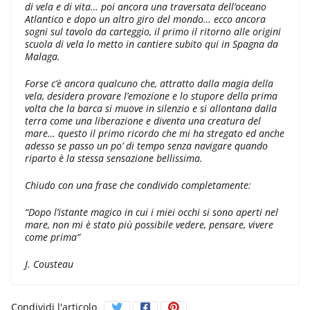
di vela e di vita… poi ancora una traversata dell’oceano
Atlantico e dopo un altro giro
del mondo… ecco ancora
sogni sul tavolo da carteggio, il primo il ritorno alle origini
scuola di vela lo metto in cantiere subito qui in Spagna da
Malaga.
Forse c’è ancora qualcuno che, attratto dalla magia della
vela, desidera provare l’emozione e lo stupore della prima
volta che la barca si muove in silenzio e si allontana dalla
terra come una
liberazione e diventa una creatura del
mare… questo il primo ricordo che mi ha stregato ed anche
adesso se passo un po’ di tempo senza navigare quando
riparto è la stessa sensazione bellissima.
Chiudo con una frase che condivido completamente:
“Dopo l’istante magico in cui i miei occhi si sono aperti nel
mare, non mi è stato più possibile vedere, pensare, vivere
come
prima”
J. Cousteau
Condividi l'articolo